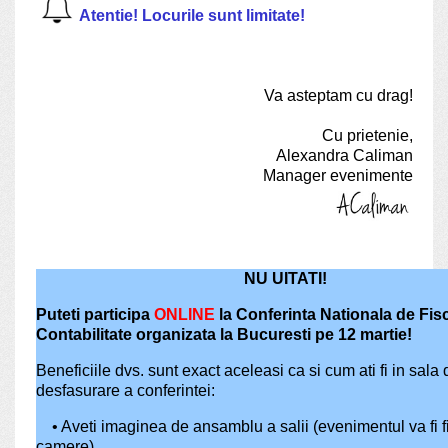
Atentie! Locurile sunt limitate!
Va asteptam cu drag!
Cu prietenie,
Alexandra Caliman
Manager evenimente
NU UITATI!
Puteti participa
ONLINE
la Conferinta Nationala de Fisc
Contabilitate organizata la Bucuresti pe 12 martie!
Beneficiile dvs. sunt exact aceleasi ca si cum ati fi in sala 
desfasurare a conferintei:
• Aveti imaginea de ansamblu a salii (evenimentul va fi f
camere)