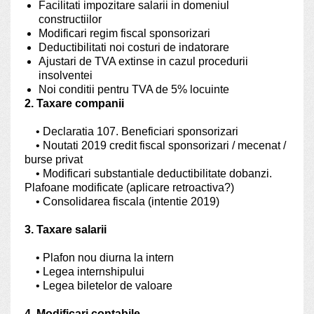
Facilitati impozitare salarii in domeniul
constructiilor
Modificari regim fiscal sponsorizari
Deductibilitati noi costuri de indatorare
Ajustari de TVA extinse in cazul procedurii
insolventei
Noi conditii pentru TVA de 5% locuinte
2. Taxare companii
• Declaratia 107. Beneficiari sponsorizari
• Noutati 2019 credit fiscal sponsorizari / mecenat /
burse privat
• Modificari substantiale deductibilitate dobanzi.
Plafoane modificate (aplicare retroactiva?)
• Consolidarea fiscala (intentie 2019)
3. Taxare salarii
• Plafon nou diurna la intern
• Legea internshipului
• Legea biletelor de valoare
4. Modificari contabile