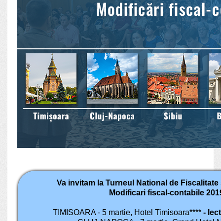
Va invitam la Turneul National de Fiscalitate 
Modificari fiscal-contabile 201
TIMISOARA - 5 martie, Hotel Timisoara****
- lec