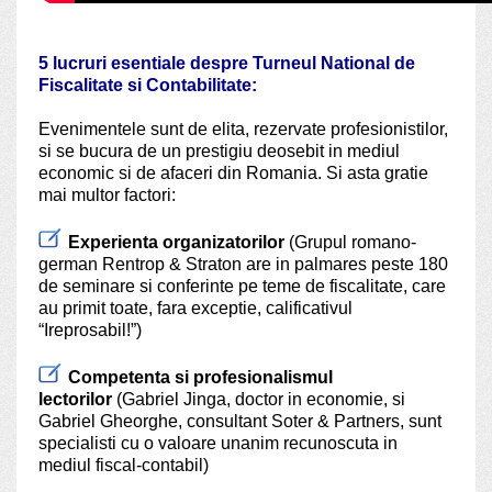
5 lucruri esentiale despre Turneul National de
Fiscalitate si Contabilitate:
Evenimentele sunt de elita, rezervate profesionistilor,
si se bucura de un prestigiu deosebit in mediul
economic si de afaceri din Romania. Si asta gratie
mai multor factori:
Experienta organizatorilor
(Grupul romano-
german Rentrop & Straton are in palmares peste 180
de seminare si conferinte pe teme de fiscalitate, care
au primit toate, fara exceptie, calificativul
“Ireprosabil!”)
Competenta si profesionalismul
lectorilor
(Gabriel Jinga, doctor in economie, si
Gabriel Gheorghe, consultant Soter & Partners, sunt
specialisti cu o valoare unanim recunoscuta in
mediul fiscal-contabil)