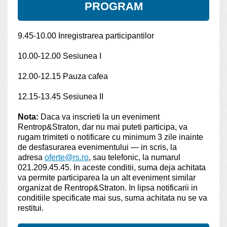
PROGRAM
9.45-10.00 Inregistrarea participantilor
10.00-12.00 Sesiunea I
12.00-12.15 Pauza cafea
12.15-13.45 Sesiunea II
Nota:
Daca va inscrieti la un eveniment
Rentrop&Straton, dar nu mai puteti participa, va
rugam trimiteti o notificare cu minimum 3 zile inainte
de desfasurarea evenimentului — in scris, la
adresa
oferte@rs.ro
, sau telefonic, la numarul
021.209.45.45. In aceste conditii, suma deja achitata
va permite participarea la un alt eveniment similar
organizat de Rentrop&Straton. In lipsa notificarii in
conditiile specificate mai sus, suma achitata nu se va
restitui.