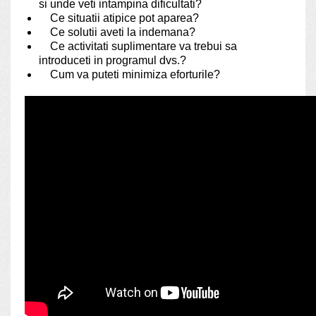
si unde veti intampina dificultati?
Ce situatii atipice pot aparea?
Ce solutii aveti la indemana?
Ce activitati suplimentare va trebui sa
introduceti in programul dvs.?
Cum va puteti minimiza eforturile?