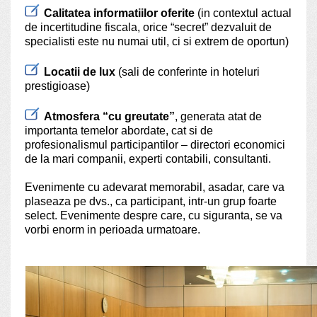
Calitatea informatiilor oferite
(in contextul actual
de incertitudine fiscala, orice “secret” dezvaluit de
specialisti este nu numai util, ci si extrem de oportun)
Locatii de lux
(sali de conferinte in hoteluri
prestigioase)
Atmosfera “cu greutate”
, generata atat de
importanta temelor abordate, cat si de
profesionalismul participantilor – directori economici
de la mari companii, experti contabili, consultanti.
Evenimente cu adevarat memorabil, asadar, care va
plaseaza pe dvs., ca participant, intr-un grup foarte
select. Evenimente despre care, cu siguranta, se va
vorbi enorm in perioada urmatoare.