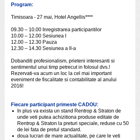
Program:
Timisoara - 27 mai,
Hotel Angellis****
09.30 – 10.00 Inregistrarea participantilor
10.00 – 12.00 Sesiunea I
12.00 – 12.30 Pauza
12.30 – 14.30 Sesiunea a II-a
Dobanditi profesionalism, prieteni interesanti si
sentimentul unui timp petrecut in folosul dvs.!
Rezervati-va acum un loc la cel mai important
eveniment de fiscalitate si contabilitate al anului
2016!
Fiecare participant primeste CADOU:
In plus va exista un stand Rentrop & Straton de
unde veti putea achizitiona produse editate de
Rentrop & Straton la preturi speciale, reduse cu 50
de lei fata de pretul standard.
doua lucrari de mare actualitate, pe care le veti