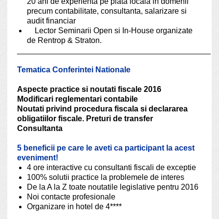
20 ani de experienta pe piata locala in domenii
precum contabilitate, consultanta, salarizare si
audit financiar
Lector Seminarii Open si In-House organizate
de Rentrop & Straton.
____________________________________________
Tematica Conferintei Nationale
Aspecte practice si noutati fiscale 2016
Modificari reglementari contabile
Noutati privind procedura fiscala si declararea
obligatiilor fiscale. Preturi de transfer
Consultanta
5 beneficii pe care le aveti ca participant la acest
eveniment!
4 ore interactive cu consultanti fiscali de exceptie
100% solutii practice la problemele de interes
De la A la Z toate noutatile legislative pentru 2016
Noi contacte profesionale
Organizare in hotel de 4****