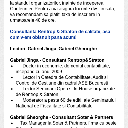
la standul organizatorilor, inainte de inceperea
Conferintei. Pentru a va asigura locurile dvs. in sala,
va recomandam sa platiti taxa de inscriere in
urmatoarele 48 de ore.
Consultanta Rentrop & Straton de calitate, asa
cum v-am obisnuit pana acum!
Lectori: Gabriel Jinga, Gabriel Gheorghe
Gabriel Jinga - Consultant Rentrop&Straton
Doctor in economie, domeniul contabilitate,
incepand cu anul 2009
Lector in Catedra de Contabilitate, Audit si
Control de Gestiune din cadrul ASE Bucuresti
Lector Seminarii Open si In-House organizate
de Rentrop & Straton
Moderator a peste 60 de editii ale Seminarului
National de Fiscalitate si Contabilitate
Gabriel Gheorghe - Consultant Soter & Partners
Tax Manager la Soter & Partners, firma cu peste