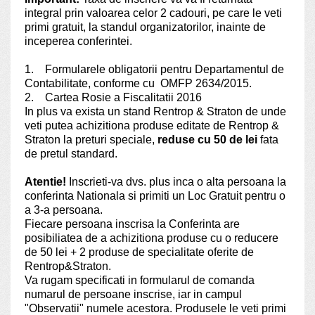
integral prin valoarea celor 2 cadouri, pe care le veti
primi gratuit, la standul organizatorilor, inainte de
inceperea conferintei.
1. Formularele obligatorii pentru Departamentul de
Contabilitate, conforme cu OMFP 2634/2015.
2. Cartea Rosie a Fiscalitatii 2016
In plus va exista un stand Rentrop & Straton de unde
veti putea achizitiona produse editate de Rentrop &
Straton la preturi speciale,
reduse cu 50 de lei
fata
de pretul standard.
Atentie!
Inscrieti-va dvs. plus inca o alta persoana la
conferinta Nationala si primiti un Loc Gratuit pentru o
a 3-a persoana.
Fiecare persoana inscrisa la Conferinta are
posibiliatea de a achizitiona produse cu o reducere
de 50 lei + 2 produse de specialitate oferite de
Rentrop&Straton.
Va rugam specificati in formularul de comanda
numarul de persoane inscrise, iar in campul
"Observatii" numele acestora. Produsele le veti primi