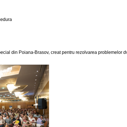
ocedura
cial din Poiana-Brasov, creat pentru rezolvarea problemelor dvs