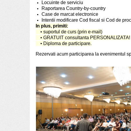
Locuinte de serviciu
Raportarea Country-by-country
Case de marcat electronice
Intentii modificare Cod fiscal si Cod de pr
In plus, primiti:
• suportul de curs (prin e-mail)
• GRATUIT consultanta PERSONALIZATA!
• Diploma de participare.
Rezervati acum participarea la evenimentul spe