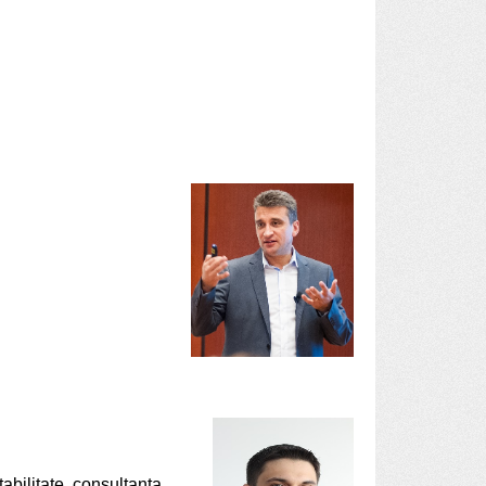
bilitate, consultanta,