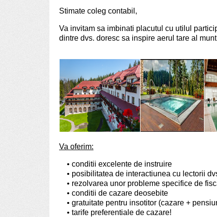
Stimate coleg contabil,
Va invitam sa imbinati placutul cu utilul partic
dintre dvs. doresc sa inspire aerul tare al munti
Va oferim:
• conditii excelente de instruire
• posibilitatea de interactiunea cu lectorii dvs.
• rezolvarea unor probleme specifice de fiscal
• conditii de cazare deosebite
• gratuitate pentru insotitor (cazare + pensi
• tarife preferentiale de cazare!