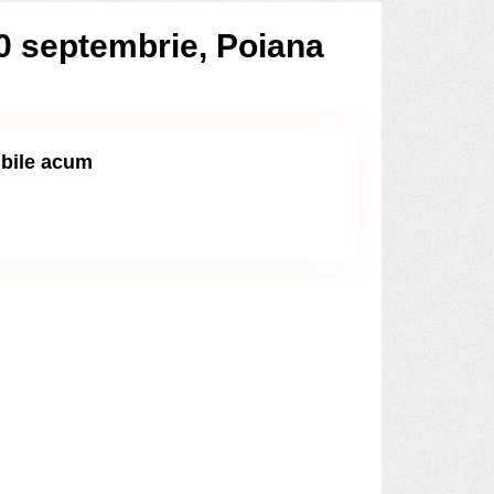
30 septembrie, Poiana
ibile acum