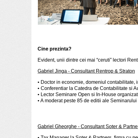
Cine prezinta?
Evident, unii dintre cei mai “ceruti” lectori Re
Gabriel Jinga - Consultant Rentrop & Straton
• Doctor in economie, domeniul contabilitate,
• Conferentiar la Catedra de Contabilitate si 
• Lector Seminare Open si In-House organiza
• A moderat peste 85 de editii ale Seminarului 
Gabriel Gheorghe - Consultant Soter & Partne
• Tax Manager la Soter & Partners, firma cu pe