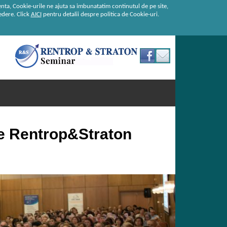
enta, Cookie-urile ne ajuta sa imbunatatim continutul de pe site,
redere. Click
AICI
pentru detalii despre politica de Cookie-uri.
de Rentrop&Straton