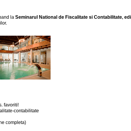
ipand la
Seminarul National de Fiscalitate si Contabilitate, edi
lor.
 favoriti!
itate-contabilitate
une completa)