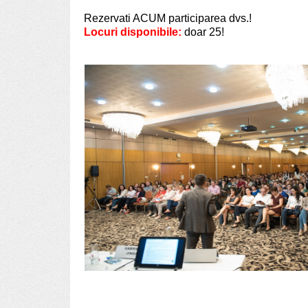
Rezervati ACUM participarea dvs.!
Locuri disponibile:
doar 25!