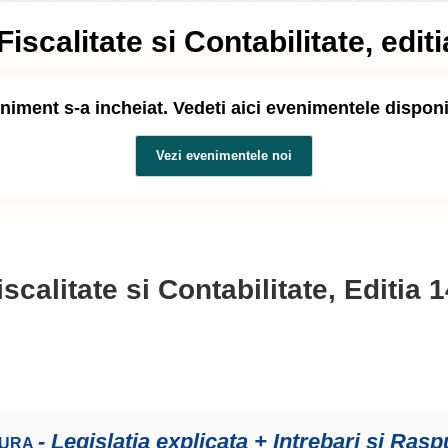
iscalitate si Contabilitate, edit
niment s-a incheiat. Vedeti aici evenimentele dispon
Vezi evenimentele noi
calitate si Contabilitate, Editia 
- Legislatia explicata + Intrebari si Ras
TURA