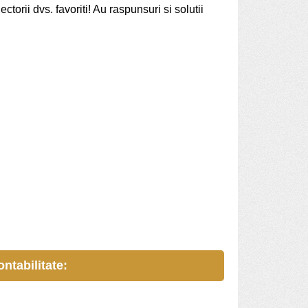
torii dvs. favoriti! Au raspunsuri si solutii
ntabilitate: