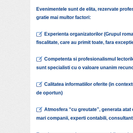
Evenimentele sunt de elita, rezervate profe
gratie mai multor factori:
Experienta organizatorilor (Grupul r
fiscalitate, care au primit toate, fara exceptie
Competenta si profesionalismul lectoril
sunt specialisti cu o valoare unanim recuno
Calitatea informatiilor oferite (in contex
de oportun)
Atmosfera “cu greutate”, generata atat d
mari companii, experti contabili, consultanti