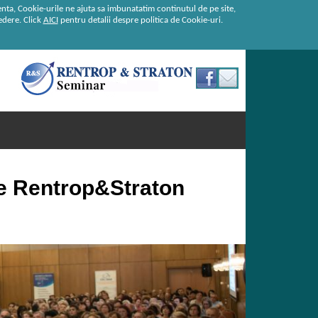
enta, Cookie-urile ne ajuta sa imbunatatim continutul de pe site,
redere. Click
AICI
pentru detalii despre politica de Cookie-uri.
de Rentrop&Straton