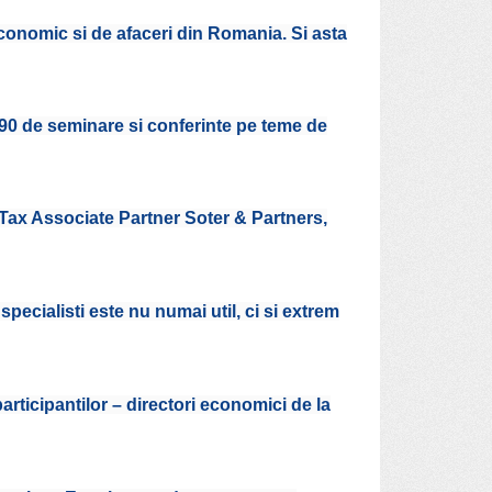
economic si de afaceri din Romania. Si asta
 de seminare si conferinte pe teme de
 Tax Associate Partner Soter & Partners,
 specialisti este nu numai util, ci si extrem
rticipantilor – directori economici de la