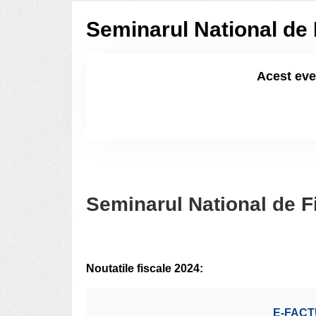
Seminarul National de F
Acest eve
Seminarul National de Fis
Noutatile fiscale 2024:
E-FAC