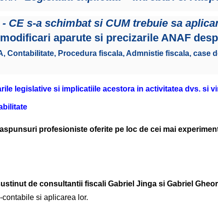
- CE s-a schimbat si CUM trebuie sa aplic
 modificari aparute si precizarile ANAF desp
A, Contabilitate, Procedura fiscala, Admnistie fiscala,
case d
ile legislative si implicatiile acestora in activitatea dvs. si 
abilitate
 raspunsuri profesioniste oferite pe loc de cei mai experiment
sustinut de consultantii fiscali Gabriel Jinga si Gabriel Ghe
-contabile si aplicarea lor.