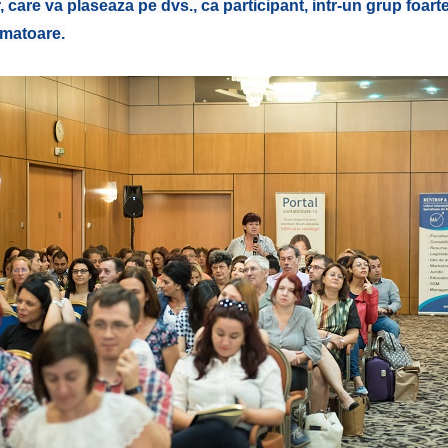
are va plaseaza pe dvs., ca participant, intr-un grup foart
rmatoare.