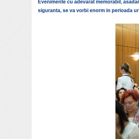
Evenimente cu adevarat memorabil, asadar, c
siguranta, se va vorbi enorm in perioada u