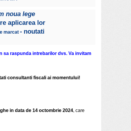
am noua lege
re aplicarea lor
- noutati
e marcat
vin sa raspunda intrebarilor dvs. Va invitam
ati consultanti fiscali ai momentului!
orghe in data de 14 octombrie 2024
, care