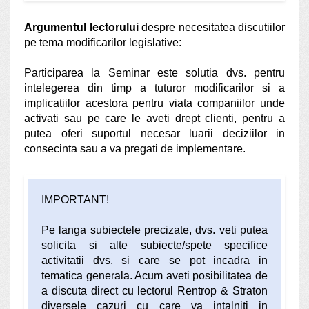
Argumentul lectorului
despre necesitatea discutiilor
pe tema modificarilor legislative:
Participarea la Seminar este solutia dvs. pentru
intelegerea din timp a tuturor modificarilor si a
implicatiilor acestora pentru viata companiilor unde
activati sau pe care le aveti drept clienti, pentru a
putea oferi suportul necesar luarii deciziilor in
consecinta sau a va pregati de implementare.
IMPORTANT!
Pe langa subiectele precizate, dvs. veti putea
solicita si alte subiecte/spete specifice
activitatii dvs. si care se pot incadra in
tematica generala. Acum aveti posibilitatea de
a discuta direct cu lectorul Rentrop & Straton
diversele cazuri cu care va intalniti in