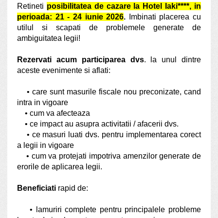
Retineti
posibilitatea de cazare
la Hotel Iaki****,
in
perioada: 21 - 24 iunie 2026
.
Imbinati placerea cu
utilul si scapati de problemele generate de
ambiguitatea legii!
Rezervati acum participarea dvs
. la unul dintre
aceste evenimente si aflati:
• care sunt masurile fiscale nou preconizate, cand
intra in vigoare
• cum va afecteaza
• ce impact au asupra activitatii / afacerii dvs.
• ce masuri luati dvs. pentru implementarea corect
a legii in vigoare
• cum va protejati impotriva amenzilor generate de
erorile de aplicarea legii.
Beneficiati
rapid de:
• lamuriri complete pentru principalele probleme