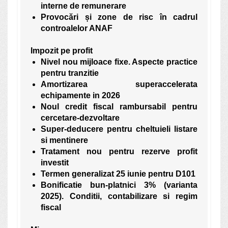
interne de remunerare
Provocări și zone de risc în cadrul
controalelor ANAF
Impozit pe profit
Nivel nou mijloace fixe. Aspecte practice
pentru tranzitie
Amortizarea superaccelerata
echipamente in 2026
Noul credit fiscal rambursabil pentru
cercetare-dezvoltare
Super-deducere pentru cheltuieli listare
si mentinere
Tratament nou pentru rezerve profit
investit
Termen generalizat 25 iunie pentru D101
Bonificatie bun-platnici 3% (varianta
2025). Conditii, contabilizare si regim
fiscal