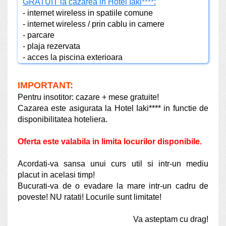
GRATUIT la cazarea in Hotel Iaki****:
- internet wireless in spatiile comune
- internet wireless / prin cablu in camere
- parcare
- plaja rezervata
- acces la piscina exterioara
IMPORTANT:
Pentru insotitor: cazare + mese gratuite!
Cazarea este asigurata la Hotel Iaki**** in functie de
disponibilitatea hoteliera.
Oferta este valabila in limita locurilor disponibile.
Acordati-va sansa unui curs util si intr-un mediu
placut in acelasi timp!
Bucurati-va de o evadare la mare intr-un cadru de
poveste! NU ratati! Locurile sunt limitate!
Va asteptam cu drag!