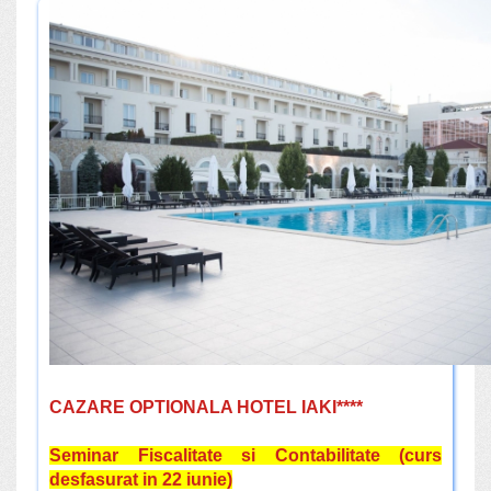
CAZARE OPTIONALA HOTEL IAKI****
Seminar Fiscalitate si Contabilitate (curs
desfasurat in 22 iunie)