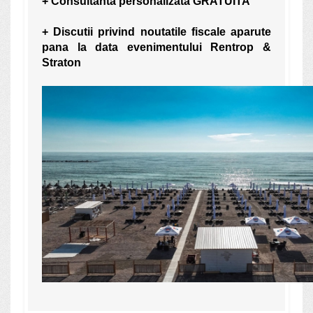
+ Consultanta personalizata GRATUITA
+ Discutii privind noutatile fiscale aparute
pana la data evenimentului Rentrop &
Straton