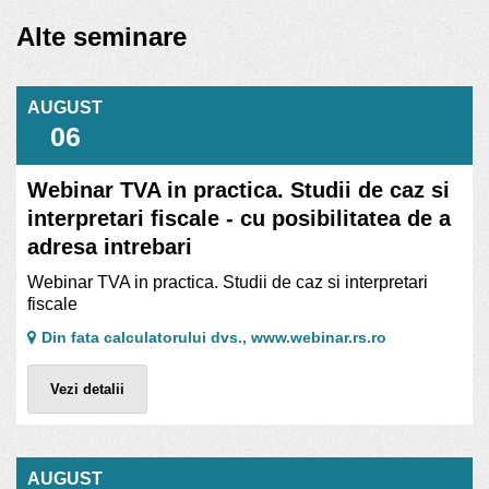
Alte seminare
AUGUST
06
Webinar TVA in practica. Studii de caz si
interpretari fiscale - cu posibilitatea de a
adresa intrebari
Webinar TVA in practica. Studii de caz si interpretari
fiscale
Din fata calculatorului dvs., www.webinar.rs.ro
Vezi detalii
AUGUST