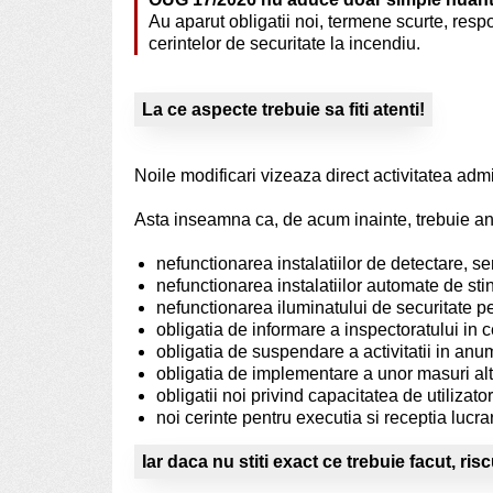
Au aparut obligatii noi, termene scurte, resp
cerintelor de securitate la incendiu.
La ce aspecte trebuie sa fiti atenti!
Noile modificari vizeaza direct activitatea admini
Asta inseamna ca, de acum inainte, trebuie ana
nefunctionarea instalatiilor de detectare, s
nefunctionarea instalatiilor automate de sti
nefunctionarea iluminatului de securitate 
obligatia de informare a inspectoratului in 
obligatia de suspendare a activitatii in anum
obligatia de implementare a unor masuri al
obligatii noi privind capacitatea de utilizato
noi cerinte pentru executia si receptia lucrar
Iar daca nu stiti exact ce trebuie facut, ri