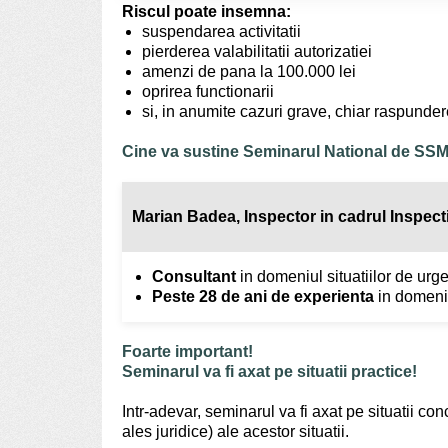
Riscul poate insemna:
suspendarea activitatii
pierderea valabilitatii autorizatiei
amenzi de pana la 100.000 lei
oprirea functionarii
si, in anumite cazuri grave, chiar raspunde
Cine va sustine Seminarul National de SS
Marian Badea, Inspector in cadrul Inspecti
Consultant
in domeniul situatiilor de urg
Peste 28 de ani de experienta
in domeniul
Foarte important!
Seminarul va fi axat pe situatii practice!
Intr-adevar, seminarul va fi axat pe situatii co
ales juridice) ale acestor situatii.