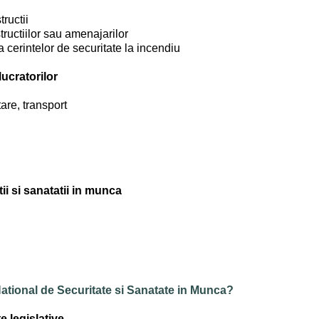
tructii
structiilor sau amenajarilor
 cerintelor de securitate la incendiu
ucratorilor
are, transport
ii si sanatatii in munca
 National de Securitate si Sanatate in Munca?
 legislative.