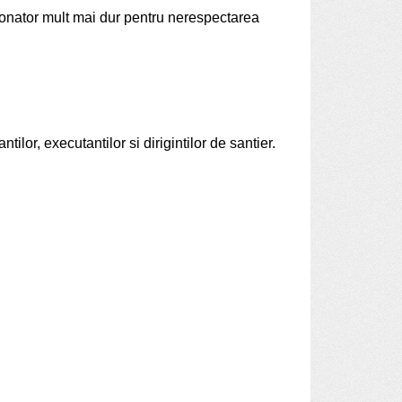
tionator mult mai dur pentru nerespectarea
tilor, executantilor si dirigintilor de santier.