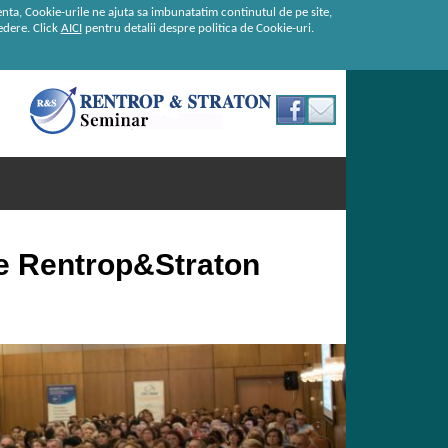
enta, Cookie-urile ne ajuta sa imbunatatim continutul de pe site,
redere. Click
AICI
pentru detalii despre politica de Cookie-uri.
de Rentrop&Straton