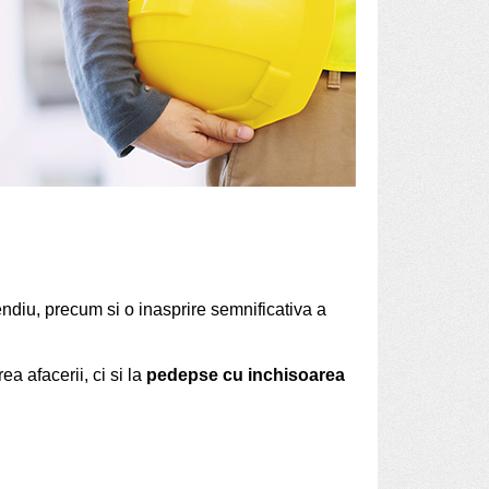
cendiu, precum si o inasprire semnificativa a
a afacerii, ci si la
pedepse cu inchisoarea