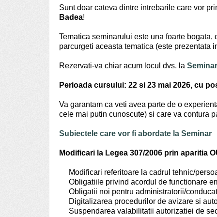
Sunt doar cateva dintre intrebarile care vor pr
Badea
!
Tematica seminarului este una foarte bogata, c
parcurgeti aceasta tematica (este prezentata in 
Rezervati-va chiar acum locul dvs. la
Seminar
Perioada cursului: 22 si 23 mai 2026, cu pos
Va garantam ca veti avea parte de o experienta 
cele mai putin cunoscute) si care va contura pa
Subiectele care vor fi abordate la Seminar
Modificari la Legea 307/2006 prin aparitia 
Modificari referitoare la cadrul tehnic/perso
Obligatiile privind acordul de functionare em
Obligatii noi pentru administratorii/conducator
Digitalizarea procedurilor de avizare si aut
Suspendarea valabilitatii autorizatiei de sec