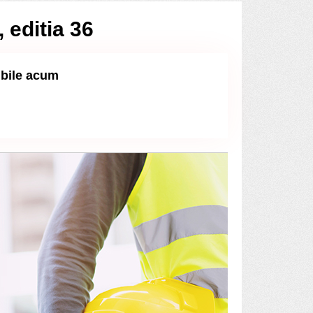
 editia 36
ibile acum