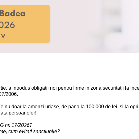
ie, a introdus obligatii noi pentru firme in zona securitatii la in
307/2006.
e nu doar la amenzi uriase, de pana la 100.000 de lei, si la oprire
viata persoanelor!
UG nr. 17/2026?
e, cum evitati sanctiunile?