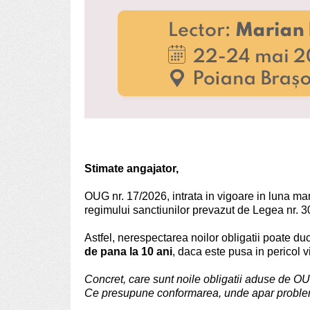
Stimate angajator,
OUG nr. 17/2026, intrata in vigoare in luna mart
regimului sanctiunilor prevazut de Legea nr. 
Astfel, nerespectarea noilor obligatii poate duc
de pana la 10 ani
, daca este pusa in pericol 
Concret, care sunt noile obligatii aduse de O
Ce presupune conformarea, unde apar problem