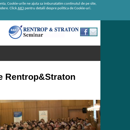
enta, Cookie-urile ne ajuta sa imbunatatim continutul de pe site,
redere. Click
AICI
pentru detalii despre politica de Cookie-uri.
de Rentrop&Straton