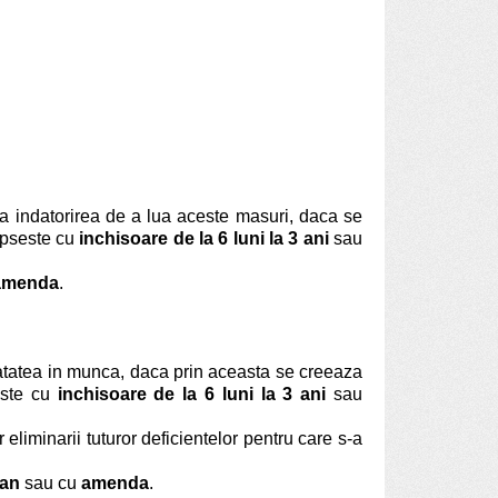
a indatorirea de a lua aceste masuri, daca se
epseste cu
inchisoare de la 6 luni la 3 ani
sau
amenda
.
sanatatea in munca, daca prin aceasta se creeaza
ste cu
inchisoare de la 6 luni la 3 ani
sau
 eliminarii tuturor deficientelor pentru care s-a
 an
sau cu
amenda
.