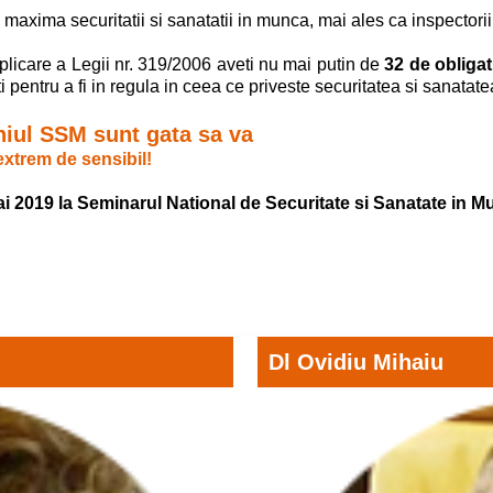
 maxima securitatii si sanatatii in munca, mai ales ca inspectorii
plicare a Legii nr. 319/2006 aveti nu mai putin de
32 de obligat
ti pentru a fi in regula in ceea ce priveste securitatea si sanat
niul SSM sunt gata sa va
extrem de sensibil!
mai 2019 la Seminarul National de Securitate si Sanatate in 
Dl Ovidiu Mihaiu