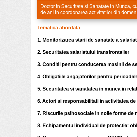
Doctor in Securitate si Sanatate in Munca, c
de ani in coordonarea activitatilor din domen
Tematica abordata
1. Monitorizarea starii de sanatate a salariat
2. Securitatea salariatului transfrontalier
3. Conditii pentru conducerea masinii de s
4. Obligatiile angajatorilor pentru perioade
5. Securitatea si sanatatea in munca in relati
6. Actori si responsabilitati in activitatea d
7. Riscurile psihosociale in noile forme de
8. Echipamentul individual de protectie: obl