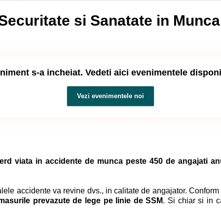
Securitate si Sanatate in Munca
niment s-a incheiat. Vedeti aici evenimentele dispon
Vezi evenimentele noi
 pierd viata in accidente de munca peste 450 de angajati an
ele accidente va revine dvs., in calitate de angajator. Conform
 masurile prevazute de lege pe linie de SSM
. Si chiar si in