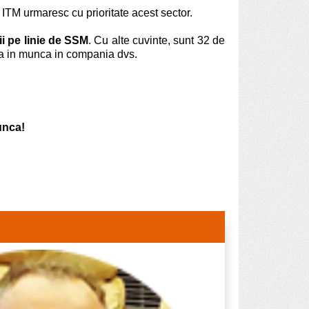
 ITM urmaresc cu prioritate acest sector.
ii pe linie de SSM
. Cu alte cuvinte, sunt 32 de
atea in munca in compania dvs.
Munca!