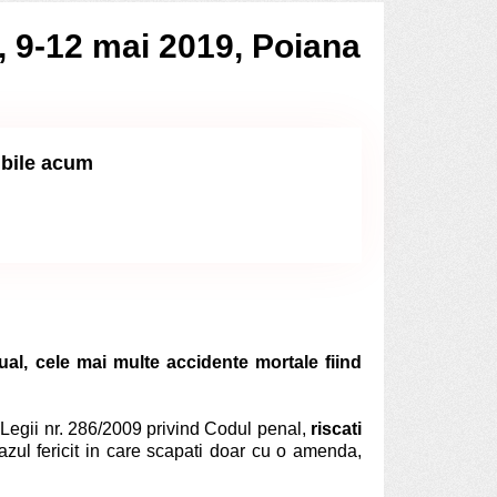
, 9-12 mai 2019, Poiana
ibile acum
ual, cele mai multe accidente mortale fiind
 Legii nr. 286/2009 privind Codul penal,
riscati
 cazul fericit in care scapati doar cu o amenda,