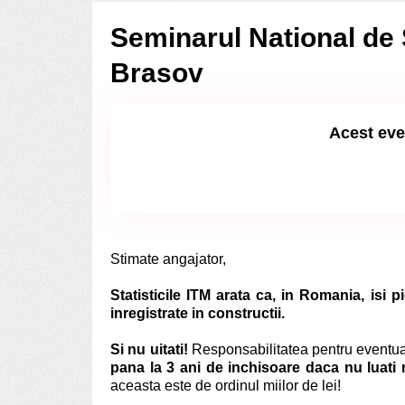
Seminarul National de 
Brasov
Acest eve
Stimate angajator,
Statisticile ITM arata ca, in Romania, isi
inregistrate in constructii.
Si nu uitati!
Responsabilitatea pentru eventual
pana la 3 ani de inchisoare daca nu luati
aceasta este de ordinul miilor de lei!