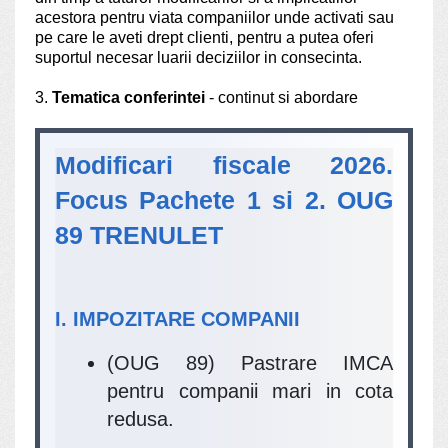
acestora pentru viata companiilor unde activati sau
pe care le aveti drept clienti, pentru a putea oferi
suportul necesar luarii deciziilor in consecinta.
3.
Tematica conferintei
- continut si abordare
Modificari fiscale 2026.
Focus Pachete 1 si 2. OUG
89 TRENULET
I. IMPOZITARE COMPANII
(OUG 89) Pastrare IMCA
pentru companii mari in cota
redusa.