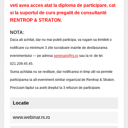
veti avea acces atat la diploma de participare, cat
si la suportul de curs pregatit de consultantii
RENTROP & STRATON.
NOTA:
Daca ati achitat, dar nu mai puteti participa, va rugam sa trimiteti o
notificare cu minimum 3 zile lucratoare inainte de desfasurarea
evenimentului — pe adresa
seminarii@rs.ro
sau la nr. de tel.
021.209.45.45.
Suma achitata nu se restituie, dar notificarea in timp util va permite
participarea la alt eveniment similar organizat de Rentrop & Straton.
Precizam faptul ca aveti dreptul la 3 refuzuri de participare.
Locatie
www.webinar.rs.ro