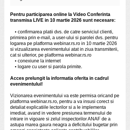
Pentru participarea online la Video Conferinta
transmisa LIVE in 10 martie 2026 sunt necesare:
• confirmarea platii dvs. de catre serviciul clienti,
primirea prin e-mail, a user-ului si parolei dvs. pentru
logarea pe platforma webinar.rs.ro in 10 martie 2026
si vizualizarea evenimentului atat in ziua transmiterii,
cat si ulterior, pe platforma webinar.rs.ro
• conexiune la internet
• logare cu user si parola primite.
Acces prelungit la informatia oferita in cadrul
evenimentului!
Vizionarea evenimentului va este permisa oricand pe
platforma webinar.rs.ro, pentru a va insusi corect si
detaliat explicatiile lectorilor si a le implementa
imediat, avand in vedere presiunea termenului de
intrare in vigoare si zelul inspectorilor ANAF de a
astupa marea gaura neagra a deficitului bugetar prin