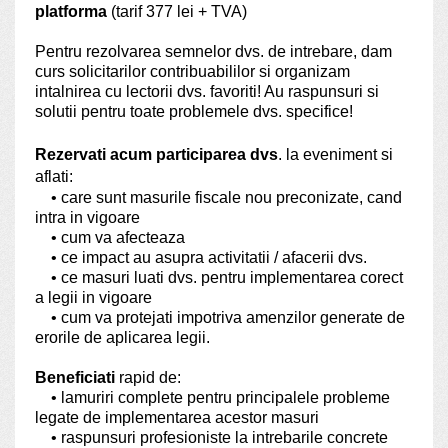
platforma
(tarif 377 lei + TVA)
Pentru rezolvarea semnelor dvs. de intrebare, dam
curs solicitarilor contribuabililor si organizam
intalnirea cu lectorii dvs. favoriti! Au raspunsuri si
solutii pentru toate problemele dvs. specifice!
Rezervati acum participarea dvs
. la eveniment si
aflati:
• care sunt masurile fiscale nou preconizate, cand
intra in vigoare
• cum va afecteaza
• ce impact au asupra activitatii / afacerii dvs.
• ce masuri luati dvs. pentru implementarea corect
a legii in vigoare
• cum va protejati impotriva amenzilor generate de
erorile de aplicarea legii.
Beneficiati
rapid de:
• lamuriri complete pentru principalele probleme
legate de implementarea acestor masuri
• raspunsuri profesioniste la intrebarile concrete