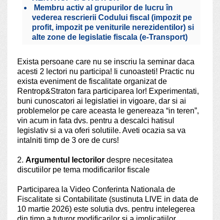
Membru activ al grupurilor de lucru în
vederea rescrierii Codului fiscal (impozit pe
profit, impozit pe veniturile nerezidentilor) si
alte zone de legislatie fiscala (e-Transport)
Exista persoane care nu se inscriu la seminar daca
acesti 2 lectori nu participa! Ii cunoasteti! Practic nu
exista eveniment de fiscalitate organizat de
Rentrop&Straton fara participarea lor! Experimentati,
buni cunoscatori ai legislatiei in vigoare, dar si ai
problemelor pe care aceasta le genereaza “in teren”,
vin acum in fata dvs. pentru a descalci hatisul
legislativ si a va oferi solutiile. Aveti ocazia sa va
intalniti timp de 3 ore de curs!
2.
Argumentul lectorilor
despre necesitatea
discutiilor pe tema modificarilor fiscale
Participarea la Video Conferinta Nationala de
Fiscalitate si Contabilitate (sustinuta LIVE in data de
10 martie 2026) este solutia dvs. pentru intelegerea
din timp a tuturor modificarilor si a implicatiilor