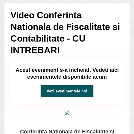
Video Conferinta
Nationala de Fiscalitate si
Contabilitate - CU
INTREBARI
Acest eveniment s-a incheiat. Vedeti aici
evenimentele disponibile acum
Vezi evenimentele noi
Conferinta Nationala de Fiscalitate si