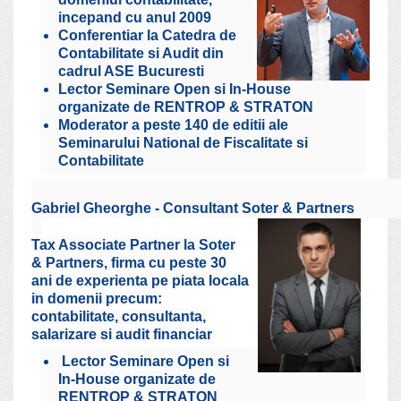
incepand cu anul 2009
Conferentiar la Catedra de
Contabilitate si Audit din
cadrul ASE Bucuresti
Lector Seminare Open si In-House
organizate de RENTROP & STRATON
Moderator a peste 140 de editii ale
Seminarului National de Fiscalitate si
Contabilitate
Gabriel Gheorghe - Consultant Soter & Partners
Tax Associate Partner la Soter
& Partners, firma cu peste 30
ani de experienta pe piata locala
in domenii precum:
contabilitate, consultanta,
salarizare si audit financiar
Lector Seminare Open si
In-House organizate de
RENTROP & STRATON