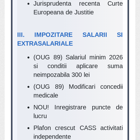
Jurisprudenta recenta Curte
Europeana de Justitie
III. IMPOZITARE SALARII SI
EXTRASALARIALE
(OUG 89) Salariul minim 2026
si conditii aplicare suma
neimpozabila 300 lei
(OUG 89) Modificari concedii
medicale
NOU! Inregistrare puncte de
lucru
Plafon crescut CASS activitati
independente