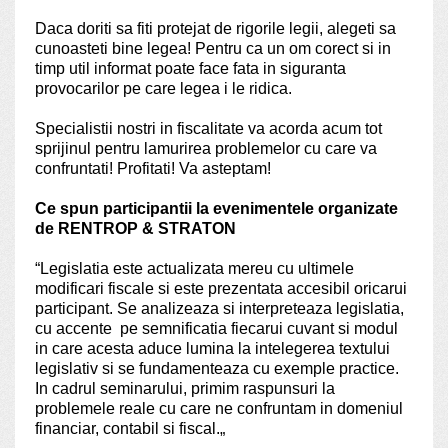
Daca doriti sa fiti protejat de rigorile legii, alegeti sa
cunoasteti bine legea! Pentru ca un om corect si in
timp util informat poate face fata in siguranta
provocarilor pe care legea i le ridica.
Specialistii nostri in fiscalitate va acorda acum tot
sprijinul pentru lamurirea problemelor cu care va
confruntati! Profitati! Va asteptam!
Ce spun participantii la evenimentele organizate
de RENTROP & STRATON
“
Legislatia este actualizata mereu cu ultimele
modificari fiscale si este prezentata accesibil oricarui
participant. Se analizeaza si interpreteaza legislatia,
cu accente pe semnificatia fiecarui cuvant si modul
in care acesta aduce lumina la intelegerea textului
legislativ si se fundamenteaza cu exemple practice.
In cadrul seminarului, primim raspunsuri la
problemele reale cu care ne confruntam in domeniul
financiar, contabil si fiscal.
„