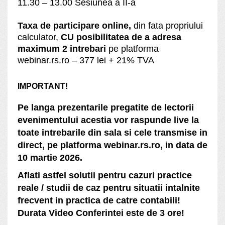
11.30 – 13.00 Sesiunea a II-a
Taxa de participare
online,
din fata propriului
calculator,
CU posibilitatea de a adresa
maximum 2 intrebari
pe platforma
webinar.rs.ro – 377 lei + 21% TVA
IMPORTANT!
Pe langa prezentarile pregatite de lectorii
evenimentului acestia vor raspunde live la
toate intrebarile din sala si cele transmise in
direct, pe platforma webinar.rs.ro, in data de
10 martie 2026.
Aflati astfel solutii pentru cazuri practice
reale / studii de caz pentru situatii intalnite
frecvent in practica de catre contabili!
Durata Video Conferintei este de 3 ore!