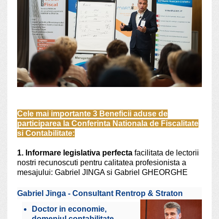
Cele mai importante 3 Beneficii aduse de
participarea la Conferinta Nationala de Fiscalitate
si Contabilitate:
1. Informare legislativa perfecta
facilitata de lectorii
nostri recunoscuti pentru calitatea profesionista a
mesajului: Gabriel JINGA si Gabriel GHEORGHE
Gabriel Jinga - Consultant Rentrop & Straton
Doctor in economie,
domeniul contabilitate,