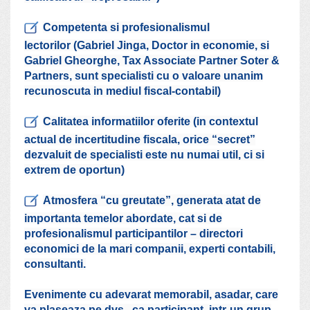
Competenta si profesionalismul
lectorilor (Gabriel Jinga, Doctor in economie, si
Gabriel Gheorghe, Tax Associate Partner Soter &
Partners, sunt specialisti cu o valoare unanim
recunoscuta in mediul fiscal-contabil)
Calitatea informatiilor oferite (in contextul
actual de incertitudine fiscala, orice “secret”
dezvaluit de specialisti este nu numai util, ci si
extrem de oportun)
Atmosfera “cu greutate”, generata atat de
importanta temelor abordate, cat si de
profesionalismul participantilor – directori
economici de la mari companii, experti contabili,
consultanti.
Evenimente cu adevarat memorabil, asadar, care
va plaseaza pe dvs., ca participant, intr-un grup