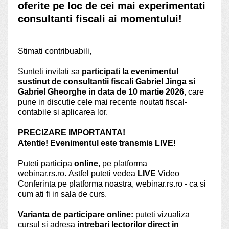
oferite pe loc de cei mai experimentati
consultanti fiscali ai momentului!
Stimati contribuabili,
Sunteti invitati sa
participati la evenimentul
sustinut de consultantii fiscali Gabriel Jinga si
Gabriel Gheorghe in data de 10 martie 2026
, care
pune in discutie cele mai recente noutati fiscal-
contabile si aplicarea lor.
PRECIZARE IMPORTANTA!
Atentie! Evenimentul este transmis LIVE!
Puteti participa
online
, pe platforma
webinar.rs.ro. Astfel puteti vedea
LIVE
Video
Conferinta pe platforma noastra, webinar.rs.ro - ca si
cum ati fi in sala de curs.
Varianta de participare online
:
puteti vizualiza
cursul si adresa
intrebari lectorilor direct in