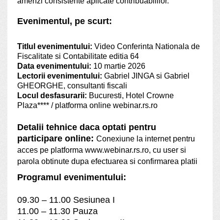
amenzi consistente aplicate contribuabililor.
Evenimentul, pe scurt:
Titlul evenimentului:
Video
Conferinta Nationala de
Fiscalitate si Contabilitate editia 64
Data evenimentului:
10 martie 2026
Lectorii evenimentului:
Gabriel JINGA si Gabriel
GHEORGHE, consultanti fiscali
Locul desfasurarii:
Bucuresti, Hotel Crowne
Plaza**** / platforma online webinar.rs.ro
Detalii tehnice daca optati pentru
participare online:
Conexiune la internet pentru
acces pe platforma www.webinar.rs.ro, cu user si
parola obtinute dupa efectuarea si confirmarea platii
Programul evenimentului:
09.30 – 11.00 Sesiunea I
11.00 – 11.30 Pauza