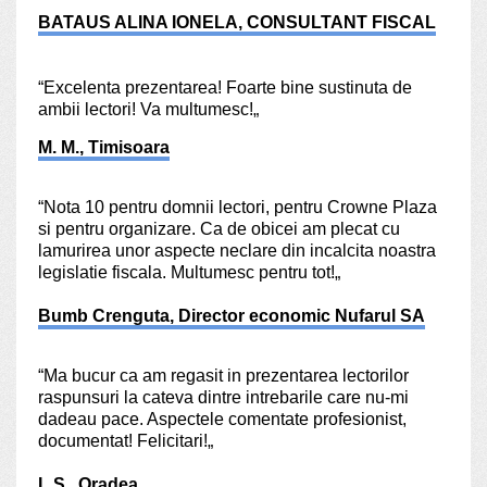
BATAUS ALINA IONELA, CONSULTANT FISCAL
“Excelenta prezentarea! Foarte bine sustinuta de
ambii lectori! Va multumesc!„
M. M., Timisoara
“Nota 10 pentru domnii lectori, pentru Crowne Plaza
si pentru organizare. Ca de obicei am plecat cu
lamurirea unor aspecte neclare din incalcita noastra
legislatie fiscala. Multumesc pentru tot!„
Bumb Crenguta, Director economic Nufarul SA
“Ma bucur ca am regasit in prezentarea lectorilor
raspunsuri la cateva dintre intrebarile care nu-mi
dadeau pace. Aspectele comentate profesionist,
documentat! Felicitari!„
L.S., Oradea