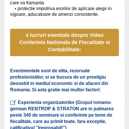
care va framanta
• protectie impotriva erorilor de aplicare alegii in
vigoare, aducatoare de amenzi consistente.
4 lucruri esentiale despre Video
Conferinta Nationala de Fiscalitate si
Contabilitate:
Evenimentele sunt de elita, rezervate
profesionistilor, si se bucura de un prestigiu
deosebit in mediul economic si de afaceri din
Romania. Si asta gratie mai multor factori:
Experienta organizatorilor (Grupul romano-
german RENTROP & STRATON are in palmares
peste 340 de seminare si conferinte pe teme de
fiscalitate, care au primit toate, fara exceptie,
calificativul “Ireprosabil!”)