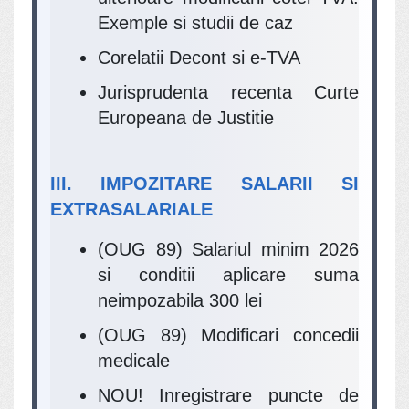
Exemple si studii de caz
Corelatii Decont si e-TVA
Jurisprudenta recenta Curte
Europeana de Justitie
III. IMPOZITARE SALARII SI
EXTRASALARIALE
(OUG 89) Salariul minim 2026
si conditii aplicare suma
neimpozabila 300 lei
(OUG 89) Modificari concedii
medicale
NOU! Inregistrare puncte de