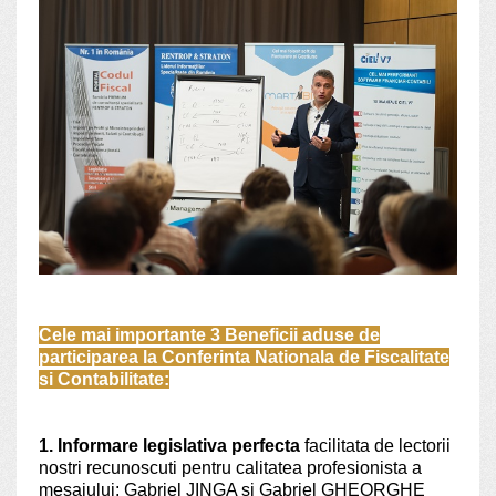
Cele mai importante 3 Beneficii aduse de
participarea la Conferinta Nationala de Fiscalitate
si Contabilitate:
1. Informare legislativa perfecta
facilitata de lectorii
nostri recunoscuti pentru calitatea profesionista a
mesajului: Gabriel JINGA si Gabriel GHEORGHE