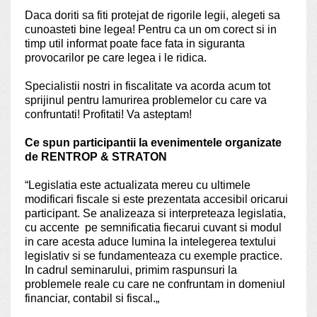
Daca doriti sa fiti protejat de rigorile legii, alegeti sa
cunoasteti bine legea! Pentru ca un om corect si in
timp util informat poate face fata in siguranta
provocarilor pe care legea i le ridica.
Specialistii nostri in fiscalitate va acorda acum tot
sprijinul pentru lamurirea problemelor cu care va
confruntati! Profitati! Va asteptam!
Ce spun participantii la evenimentele organizate
de RENTROP & STRATON
“
Legislatia este actualizata mereu cu ultimele
modificari fiscale si este prezentata accesibil oricarui
participant. Se analizeaza si interpreteaza legislatia,
cu accente pe semnificatia fiecarui cuvant si modul
in care acesta aduce lumina la intelegerea textului
legislativ si se fundamenteaza cu exemple practice.
In cadrul seminarului, primim raspunsuri la
problemele reale cu care ne confruntam in domeniul
financiar, contabil si fiscal.
„