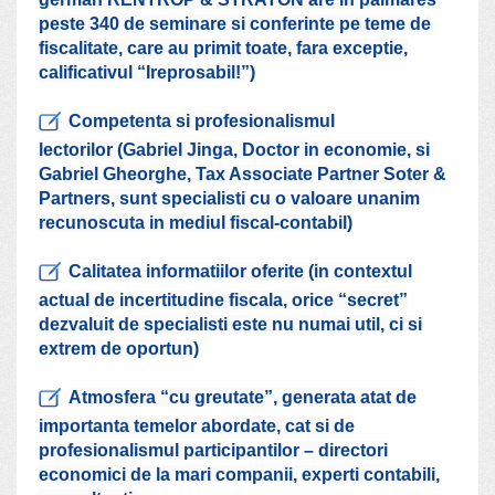
peste 340 de seminare si conferinte pe teme de
fiscalitate, care au primit toate, fara exceptie,
calificativul “Ireprosabil!”)
Competenta si profesionalismul
lectorilor (Gabriel Jinga, Doctor in economie, si
Gabriel Gheorghe, Tax Associate Partner Soter &
Partners, sunt specialisti cu o valoare unanim
recunoscuta in mediul fiscal-contabil)
Calitatea informatiilor oferite (in contextul
actual de incertitudine fiscala, orice “secret”
dezvaluit de specialisti este nu numai util, ci si
extrem de oportun)
Atmosfera “cu greutate”, generata atat de
importanta temelor abordate, cat si de
profesionalismul participantilor – directori
economici de la mari companii, experti contabili,