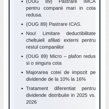
(OUG 89) Pastrare IMCA
pentru companii mari in cota
redusa.
(OUG 89) Pastrare ICAS.
Nou! Limitare deductibilitate
cheltuieli afiliati externi pentru
restul companiilor
(OUG 89) Micro – plafon redus
si o singura cota
Majorarea cotei de impozit pe
dividende de la 10% la 16%
Tratament diferentiat pentru
dividende distribuite in 2025 vs.
2026