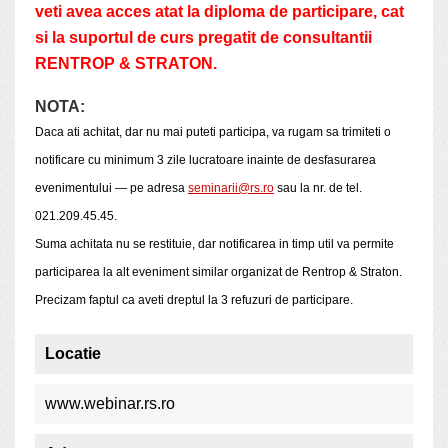
veti avea acces atat la diploma de participare, cat
si la suportul de curs pregatit de consultantii
RENTROP & STRATON.
NOTA:
Daca ati achitat, dar nu mai puteti participa, va rugam sa trimiteti o
notificare cu minimum 3 zile lucratoare inainte de desfasurarea
evenimentului — pe adresa
seminarii@rs.ro
sau la nr. de tel.
021.209.45.45.
Suma achitata nu se restituie, dar notificarea in timp util va permite
participarea la alt eveniment similar organizat de Rentrop & Straton.
Precizam faptul ca aveti dreptul la 3 refuzuri de participare.
Locatie
www.webinar.rs.ro