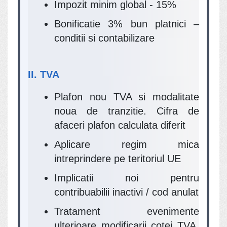
Impozit minim global - 15%
Bonificatie 3% bun platnici –
conditii si contabilizare
II. TVA
Plafon nou TVA si modalitate
noua de tranzitie. Cifra de
afaceri plafon calculata diferit
Aplicare regim mica
intreprindere pe teritoriul UE
Implicatii noi pentru
contribuabilii inactivi / cod anulat
Tratament evenimente
ulterioare modificarii cotei TVA.