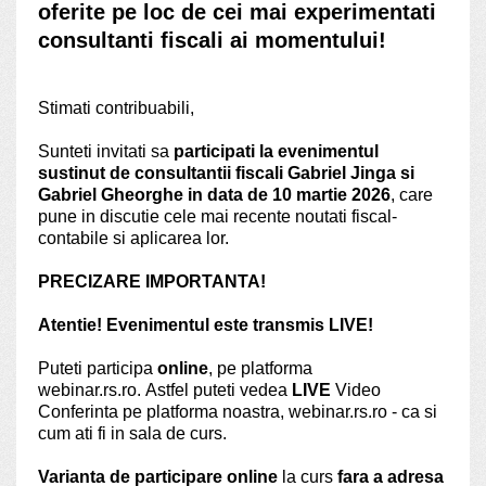
oferite pe loc de cei mai experimentati
consultanti fiscali ai momentului!
Stimati contribuabili,
Sunteti invitati sa
participati la evenimentul
sustinut de consultantii fiscali Gabriel Jinga si
Gabriel Gheorghe in data de 10 martie 2026
, care
pune in discutie cele mai recente noutati fiscal-
contabile si aplicarea lor.
PRECIZARE IMPORTANTA!
Atentie! Evenimentul este transmis LIVE!
Puteti participa
online
, pe platforma
webinar.rs.ro. Astfel puteti vedea
LIVE
Video
Conferinta pe platforma noastra, webinar.rs.ro - ca si
cum ati fi in sala de curs.
Varianta de participare online
la curs
fara a adresa