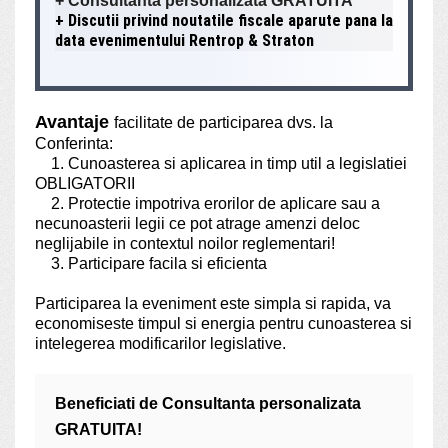
+ Consultanta personalizata GRATUITA
+ Discutii privind noutatile fiscale aparute pana la
data evenimentului Rentrop & Straton
Avantaje
facilitate de participarea dvs. la
Conferinta:
1. Cunoasterea si aplicarea in timp util a legislatiei
OBLIGATORII
2. Protectie impotriva erorilor de aplicare sau a
necunoasterii legii ce pot atrage amenzi deloc
neglijabile in contextul noilor reglementari!
3. Participare facila si eficienta
Participarea la eveniment este simpla si rapida, va
economiseste timpul si energia pentru cunoasterea si
intelegerea modificarilor legislative.
Beneficiati de Consultanta personalizata
GRATUITA!