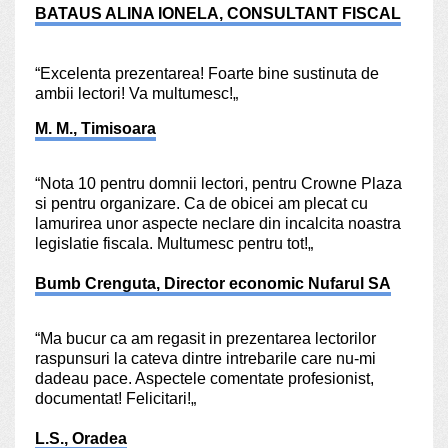
BATAUS ALINA IONELA, CONSULTANT FISCAL
“Excelenta prezentarea! Foarte bine sustinuta de
ambii lectori! Va multumesc!„
M. M., Timisoara
“Nota 10 pentru domnii lectori, pentru Crowne Plaza
si pentru organizare. Ca de obicei am plecat cu
lamurirea unor aspecte neclare din incalcita noastra
legislatie fiscala. Multumesc pentru tot!„
Bumb Crenguta, Director economic Nufarul SA
“Ma bucur ca am regasit in prezentarea lectorilor
raspunsuri la cateva dintre intrebarile care nu-mi
dadeau pace. Aspectele comentate profesionist,
documentat! Felicitari!„
L.S., Oradea