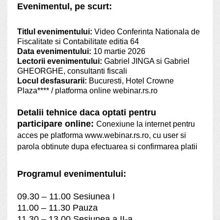
Evenimentul, pe scurt:
Titlul evenimentului:
Video
Conferinta Nationala de
Fiscalitate si Contabilitate editia 64
Data evenimentului:
10 martie 2026
Lectorii evenimentului:
Gabriel JINGA si Gabriel
GHEORGHE, consultanti fiscali
Locul desfasurarii:
Bucuresti, Hotel Crowne
Plaza**** / platforma online webinar.rs.ro
Detalii tehnice daca optati pentru
participare online:
Conexiune la internet pentru
acces pe platforma www.webinar.rs.ro, cu user si
parola obtinute dupa efectuarea si confirmarea platii
Programul evenimentului:
09.30 – 11.00 Sesiunea I
11.00 – 11.30 Pauza
11.30 – 13.00 Sesiunea a II-a