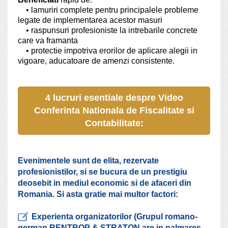
• lamuriri complete pentru principalele probleme
legate de implementarea acestor masuri
• raspunsuri profesioniste la intrebarile concrete
care va framanta
• protectie impotriva erorilor de aplicare alegii in
vigoare, aducatoare de amenzi consistente.
4 lucruri esentiale despre Video
Conferinta Nationala de Fiscalitate si
Contabilitate:
Evenimentele sunt de elita, rezervate
profesionistilor, si se bucura de un prestigiu
deosebit in mediul economic si de afaceri din
Romania. Si asta gratie mai multor factori:
Experienta organizatorilor (Grupul romano-
german RENTROP & STRATON are in palmares