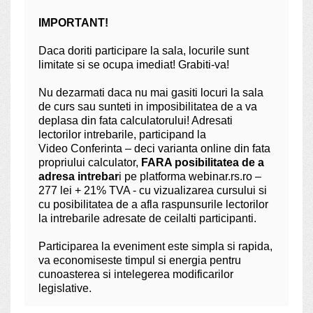
IMPORTANT
!
Daca doriti participare la sala, locurile sunt
limitate si se ocupa imediat! Grabiti-va!
Nu dezarmati daca nu mai gasiti locuri la sala
de curs sau sunteti in imposibilitatea de a va
deplasa din fata calculatorului! Adresati
lectorilor intrebarile, participand la
Video Conferinta – deci varianta online din fata
propriului calculator,
FARA posibilitatea de a
adresa intrebar
i pe platforma webinar.rs.ro –
277 lei + 21% TVA - cu vizualizarea cursului si
cu posibilitatea de a afla raspunsurile lectorilor
la intrebarile adresate de ceilalti participanti.
Participarea la eveniment este simpla si rapida,
va economiseste timpul si energia pentru
cunoasterea si intelegerea modificarilor
legislative.