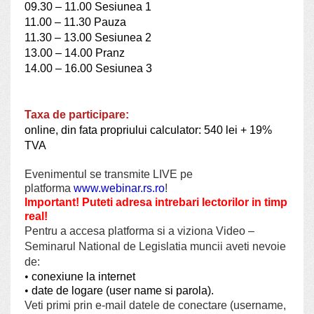
09.30 – 11.00 Sesiunea 1
11.00 – 11.30 Pauza
11.30 – 13.00 Sesiunea 2
13.00 – 14.00 Pranz
14.00 – 16.00 Sesiunea 3
Taxa de participare:
online, din fata propriului calculator: 540 lei + 19%
TVA
Evenimentul se transmite LIVE pe
platforma
www.webinar.rs.ro
!
Important!
Puteti adresa intrebari lectorilor in timp
real!
Pentru a accesa platforma si a viziona Video –
Seminarul National de Legislatia muncii aveti nevoie
de:
•
conexiune la internet
•
date de logare (user name si parola).
Veti primi prin e-mail datele de conectare (username,