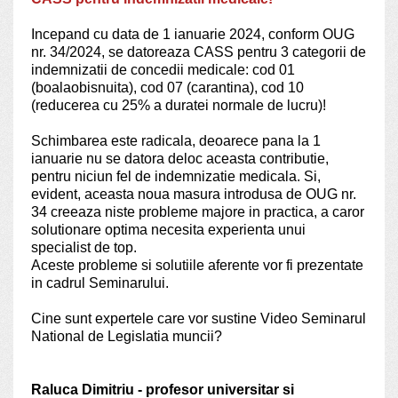
Incepand cu data de 1 ianuarie 2024, conform OUG
nr. 34/2024,
se datoreaza CASS pentru 3 categorii de
indemnizatii de concedii medicale
: cod 01
(boalaobisnuita), cod 07 (carantina), cod 10
(reducerea cu 25% a duratei normale de lucru)!
Schimbarea este radicala, deoarece pana la 1
ianuarie nu se datora deloc aceasta contributie,
pentru niciun fel de indemnizatie medicala. Si,
evident, aceasta noua masura introdusa de OUG nr.
34 creeaza niste probleme majore in practica, a caror
solutionare optima necesita experienta unui
specialist de top.
Aceste probleme si solutiile aferente vor fi prezentate
in cadrul Seminarului.
Cine sunt expertele care vor sustine Video Seminarul
National de Legislatia muncii?
Raluca Dimitriu - profesor universitar si