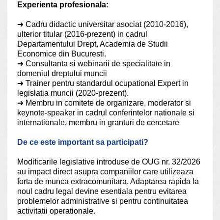
Experienta profesionala:
➜
Cadru didactic universitar asociat (2010-2016),
ulterior titular (2016-prezent) in cadrul
Departamentului Drept, Academia de Studii
Economice din Bucuresti.
➜
Consultanta si webinarii de specialitate in
domeniul dreptului muncii
➜
Trainer pentru standardul ocupational Expert in
legislatia muncii (2020-prezent).
➜
Membru in comitete de organizare, moderator si
keynote-speaker in cadrul conferintelor nationale si
internationale, membru in granturi de cercetare
De ce este important sa participati?
Modificarile legislative introduse de OUG nr. 32/2026
au impact direct asupra companiilor care utilizeaza
forta de munca extracomunitara. Adaptarea rapida la
noul cadru legal devine esentiala pentru evitarea
problemelor administrative si pentru continuitatea
activitatii operationale.