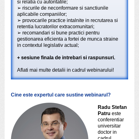
si relatia cu autoritatile;
➢
riscurile de neconformare si sanctiunile
aplicabile companiilor;
➢
provocarile practice intalnite in recrutarea si
retentia lucratorilor extracomunitari;
➢
recomandari si bune practici pentru
gestionarea eficienta a fortei de munca straine
in contextul legislativ actual;
+ sesiune finala de intrebari si raspunsuri.
Aflati mai multe detalii in cadrul webinarului!
Cine este expertul care sustine webinarul?
Radu Stefan
Patru
este
conferentiar
universitar
doctor in
cadrul