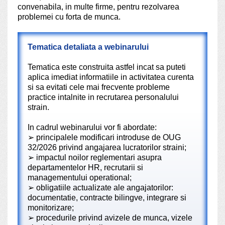
convenabila, in multe firme, pentru rezolvarea
problemei cu forta de munca.
Tematica detaliata a webinarului
Tematica este construita astfel incat sa puteti
aplica imediat informatiile in activitatea curenta
si sa evitati cele mai frecvente probleme
practice intalnite in recrutarea personalului
strain.
In cadrul webinarului vor fi abordate:
➢
principalele modificari introduse de OUG
32/2026 privind angajarea lucratorilor straini;
➢
impactul noilor reglementari asupra
departamentelor HR, recrutarii si
managementului operational;
➢
obligatiile actualizate ale angajatorilor:
documentatie, contracte bilingve, integrare si
monitorizare;
➢
procedurile privind avizele de munca, vizele