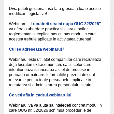
Dvs. puteti gestiona insa fara greseala toate aceste
modificari legislative!
Webinarul
„Lucratorii straini dupa OUG 32/2026”
va ofera o abordare practica si clara a noilor
reglementari si explica pas cu pas modul in care
acestea trebuie aplicate in activitatea curenta!
Cui se adreseaza webinarul?
Webinarul este util atat companiilor care recruteaza
deja lucratori extracomunitari, cat si celor care
intentioneaza sa inceapa astfel de procese in
perioada urmatoare. Informatiile prezentate sunt
relevante pentru toate persoanele implicate in
recrutarea si administrarea personalului strain.
Ce veti afla in cadrul webinarului
Webinarul va va ajuta sa intelegeti concret modul in
care OUG nr. 32/2026 schimba procedurile de