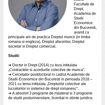
Facultatii de
Drept,
Academia de
Studii
Economice
din Bucuresti,
avand ca
principale arii de practica Dreptul muncii (in limba
romana si engleza), Dreptul afacerilor, Dreptul
societar si Dreptul comercial.
Studii:
➜
Doctor in Drept (2014) cu teza intitulata
„Contractele si acordurile colective de munca”.
➜
Cercetator postdoctoral in cadrul Academiei de
Studii Economice din Bucuresti in perioada 2018 –
2021 cu tema intitulata „Drepturile colective ale
lucratorilor in sistemul de drept romanesc”.
➜
A absolvit 3 programe de masterat si 3 programe
de studii postuniversitare, licentiat in stiinte juridice.