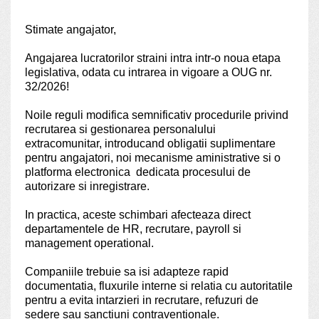
Stimate angajator,
Angajarea lucratorilor straini intra intr-o noua etapa
legislativa, odata cu intrarea in vigoare a OUG nr.
32/2026!
Noile reguli modifica semnificativ procedurile privind
recrutarea si gestionarea personalului
extracomunitar, introducand obligatii suplimentare
pentru angajatori, noi mecanisme aministrative si o
platforma electronica dedicata procesului de
autorizare si inregistrare.
In practica, aceste schimbari afecteaza direct
departamentele de HR, recrutare, payroll si
management operational.
Companiile trebuie sa isi adapteze rapid
documentatia, fluxurile interne si relatia cu autoritatile
pentru a evita intarzieri in recrutare, refuzuri de
sedere sau sanctiuni contraventionale.