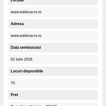
Locatie
www.webinar.rs.ro
Adresa
www.webinar.rs.ro
Data seminarului
02 Iulie 2026
Locuri disponibile
70
Pret