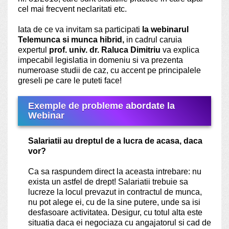
cel mai frecvent neclaritati etc.
Iata de ce va invitam sa participati
la webinarul
Telemunca si munca hibrid,
in cadrul caruia
expertul
prof. univ. dr. Raluca Dimitriu
va explica
impecabil legislatia in domeniu si va prezenta
numeroase studii de caz, cu accent pe principalele
greseli pe care le puteti face!
Exemple de probleme abordate la
Webinar
Salariatii au dreptul de a lucra de acasa, daca
vor?
Ca sa raspundem direct la aceasta intrebare: nu
exista un astfel de drept! Salariatii trebuie sa
lucreze la locul prevazut in contractul de munca,
nu pot alege ei, cu de la sine putere, unde sa isi
desfasoare activitatea. Desigur, cu totul alta este
situatia daca ei negociaza cu angajatorul si cad de