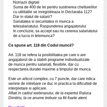
Nomazii digitali
Suma de 400 de lei pentru sustinerea cheltuielilor
cu utilitatile se inregistreaza in Declaratia 112?
Dar in statul de salarii?
Sanatatea si securitatea in munca a
telesalariatului. Raspunderea angajatorului
In concluzie, sa accept sau nu cererea salariatului
de a lucra in telemunca?
Ce spune art. 118 din Codul muncii?
Art. 118 se refera la posibilitatea pe care o are
angajatorul de a stabili programe individualizate
de munca pentru salariati, flexibile, dar cu
respectarea duratei maxime a timpului de munca.
Este un articol complex, cu 7 puncte, dar care ridica
semne de intrebare ce duc in practica la dificultati de
interpretare si aplicare.
Aflati in cadrul webinarului, de la expertul Raluca
Dimitriu, la ce anume trebuie sa fiti foarte atent.