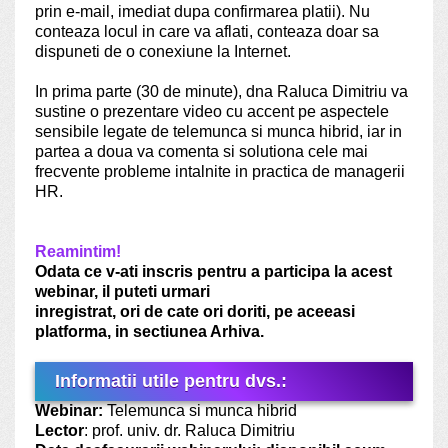
prin e-mail, imediat dupa confirmarea platii). Nu
conteaza locul in care va aflati, conteaza doar sa
dispuneti de o conexiune la Internet.
In prima parte (30 de minute), dna Raluca Dimitriu va
sustine o prezentare video cu accent pe aspectele
sensibile legate de telemunca si munca hibrid, iar in
partea a doua va comenta si solutiona cele mai
frecvente probleme intalnite in practica de managerii
HR.
Reamintim!
Odata ce v-ati inscris pentru a participa la acest
webinar, il puteti urmari
inregistrat, ori de cate ori doriti, pe aceeasi
platforma, in sectiunea Arhiva.
Informatii utile pentru dvs.:
Webinar:
Telemunca si munca hibrid
Lector
: prof. univ. dr. Raluca Dimitriu