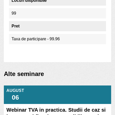
Locuri disponibile
99
Pret
Taxa de participare - 99.96
Alte seminare
AUGUST
06
Webinar TVA in practica. Studii de caz si