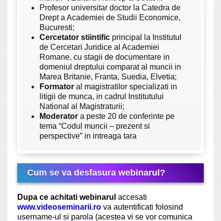
Profesor
universitar doctor la Catedra de
Drept a Academiei de Studii Economice,
Bucuresti;
Cercetator stiintific
principal la Institutul
de Cercetari Juridice al Academiei
Romane, cu stagii de documentare in
domeniul dreptului comparat al muncii in
Marea Britanie, Franta, Suedia, Elvetia;
Formator
al magistratilor specializati in
litigii de munca, in cadrul Institutului
National al Magistraturii;
Moderator
a peste 20 de conferinte pe
tema “Codul muncii – prezent si
perspective” in intreaga tara
Cum se va desfasura webinarul?
Dupa ce achitati webinarul
accesati
www.videoseminarii.ro
va autentificati folosind
username-ul si parola (acestea vi se vor comunica