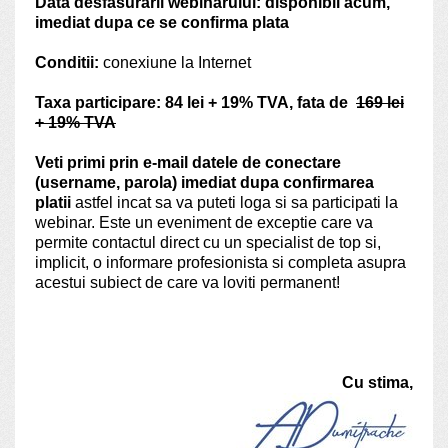
Data desfasurarii webinarului: disponibil acum,
imediat dupa ce se confirma plata
Conditii:
conexiune la Internet
Taxa participare: 84 lei + 19% TVA, fata de
169 lei
+ 19% TVA
Veti primi prin e-mail datele de conectare
(username, parola) imediat dupa confirmarea
platii
astfel incat sa va puteti loga si sa participati la
webinar. Este un eveniment de exceptie care va
permite contactul direct cu un specialist de top si,
implicit, o informare profesionista si completa asupra
acestui subiect de care va loviti permanent!
Cu stima,