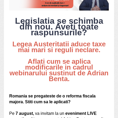
Legislatia se schimba
din nou. Aveti toate
raspunsurile?
Legea Austeritatii aduce taxe
mai mari si reguli neclare.
Aflati cum se aplica
modificarile in cadrul
webinarului sustinut de Adrian
Benta.
Romania se pregateste de o reforma fiscala
majora. Stiti cum sa le aplicati?
Pe
7 august,
va invitam la un
eveniment LIVE