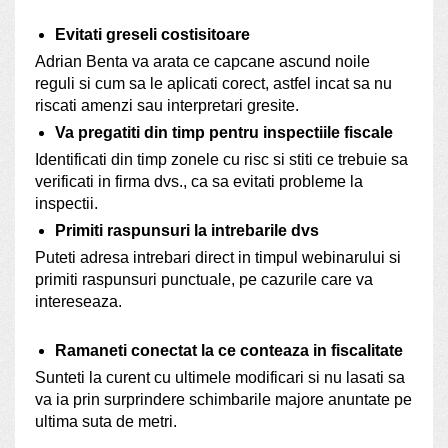
Evitati greseli costisitoare
Adrian Benta va arata ce capcane ascund noile
reguli si cum sa le aplicati corect, astfel incat sa nu
riscati amenzi sau interpretari gresite.
Va pregatiti din timp pentru inspectiile fiscale
Identificati din timp zonele cu risc si stiti ce trebuie sa
verificati in firma dvs., ca sa evitati probleme la
inspectii.
Primiti raspunsuri la intrebarile dvs
Puteti adresa intrebari direct in timpul webinarului si
primiti raspunsuri punctuale, pe cazurile care va
intereseaza.
Ramaneti conectat la ce conteaza in fiscalitate
Sunteti la curent cu ultimele modificari si nu lasati sa
va ia prin surprindere schimbarile majore anuntate pe
ultima suta de metri.