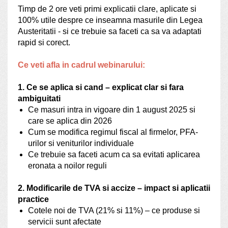
Timp de 2 ore veti primi explicatii clare, aplicate si
100% utile despre ce inseamna masurile din Legea
Austeritatii - si ce trebuie sa faceti ca sa va adaptati
rapid si corect.
Ce veti afla in cadrul webinarului:
1. Ce se aplica si cand – explicat clar si fara
ambiguitati
Ce masuri intra in vigoare din 1 august 2025 si
care se aplica din 2026
Cum se modifica regimul fiscal al firmelor, PFA-
urilor si veniturilor individuale
Ce trebuie sa faceti acum ca sa evitati aplicarea
eronata a noilor reguli
2. Modificarile de TVA si accize – impact si aplicatii
practice
Cotele noi de TVA (21% si 11%) – ce produse si
servicii sunt afectate