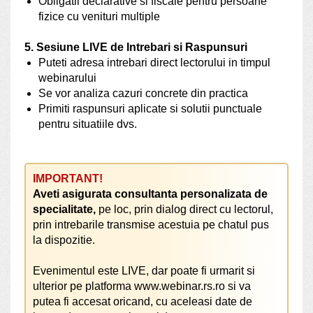
Obligatii declarative si fiscale pentru persoane
fizice cu venituri multiple
5. Sesiune LIVE de Intrebari si Raspunsuri
Puteti adresa intrebari direct lectorului in timpul
webinarului
Se vor analiza cazuri concrete din practica
Primiti raspunsuri aplicate si solutii punctuale
pentru situatiile dvs.
IMPORTANT!
Aveti asigurata consultanta personalizata de
specialitate,
pe loc, prin dialog direct cu lectorul,
prin intrebarile transmise acestuia pe chatul pus
la dispozitie.
Evenimentul este LIVE, dar poate fi urmarit si
ulterior pe platforma www.webinar.rs.ro si va
putea fi accesat oricand, cu aceleasi date de