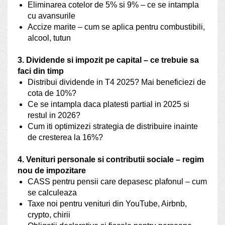
Eliminarea cotelor de 5% si 9% – ce se intampla
cu avansurile
Accize marite – cum se aplica pentru combustibili,
alcool, tutun
3. Dividende si impozit pe capital – ce trebuie sa
faci din timp
Distribui dividende in T4 2025? Mai beneficiezi de
cota de 10%?
Ce se intampla daca platesti partial in 2025 si
restul in 2026?
Cum iti optimizezi strategia de distribuire inainte
de cresterea la 16%?
4. Venituri personale si contributii sociale – regim
nou de impozitare
CASS pentru pensii care depasesc plafonul – cum
se calculeaza
Taxe noi pentru venituri din YouTube, Airbnb,
crypto, chirii