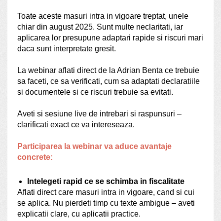
Toate aceste masuri intra in vigoare treptat, unele
chiar din august 2025. Sunt multe neclaritati, iar
aplicarea lor presupune adaptari rapide si riscuri mari
daca sunt interpretate gresit.
La webinar aflati direct de la Adrian Benta ce trebuie
sa faceti, ce sa verificati, cum sa adaptati declaratiile
si documentele si ce riscuri trebuie sa evitati.
Aveti si sesiune live de intrebari si raspunsuri –
clarificati exact ce va intereseaza.
Participarea la webinar va aduce avantaje
concrete:
Intelegeti rapid ce se schimba in fiscalitate
Aflati direct care masuri intra in vigoare, cand si cui
se aplica. Nu pierdeti timp cu texte ambigue – aveti
explicatii clare, cu aplicatii practice.