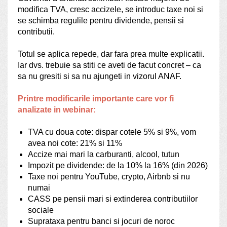
modifica TVA, cresc accizele, se introduc taxe noi si
se schimba regulile pentru dividende, pensii si
contributii.
Totul se aplica repede, dar fara prea multe explicatii.
Iar dvs. trebuie sa stiti ce aveti de facut concret – ca
sa nu gresiti si sa nu ajungeti in vizorul ANAF.
Printre modificarile importante care vor fi
analizate in webinar:
TVA cu doua cote: dispar cotele 5% si 9%, vom
avea noi cote: 21% si 11%
Accize mai mari la carburanti, alcool, tutun
Impozit pe dividende: de la 10% la 16% (din 2026)
Taxe noi pentru YouTube, crypto, Airbnb si nu
numai
CASS pe pensii mari si extinderea contributiilor
sociale
Suprataxa pentru banci si jocuri de noroc