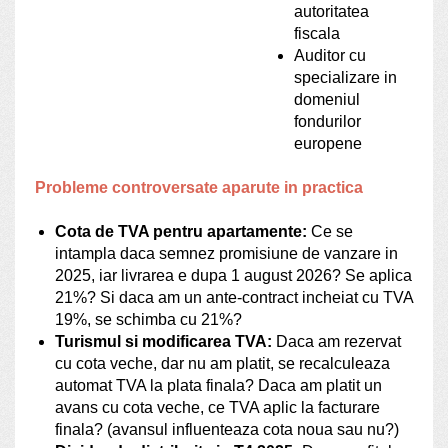
autoritatea
fiscala
Auditor cu
specializare in
domeniul
fondurilor
europene
Probleme controversate aparute in practica
Cota de TVA pentru apartamente:
Ce se
intampla daca semnez promisiune de vanzare in
2025, iar livrarea e dupa 1 august 2026? Se aplica
21%? Si daca am un ante-contract incheiat cu TVA
19%, se schimba cu 21%?
Turismul si modificarea TVA:
Daca am rezervat
cu cota veche, dar nu am platit, se recalculeaza
automat TVA la plata finala? Daca am platit un
avans cu cota veche, ce TVA aplic la facturare
finala? (avansul influenteaza cota noua sau nu?)