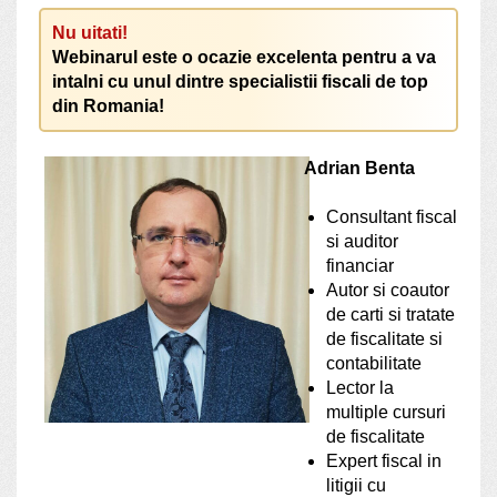
Nu uitati!
Webinarul este o ocazie excelenta pentru a va
intalni cu unul dintre specialistii fiscali de top
din Romania!
Adrian Benta
Consultant fiscal
si auditor
financiar
Autor si coautor
de carti si tratate
de fiscalitate si
contabilitate
Lector la
multiple cursuri
de fiscalitate
Expert fiscal in
litigii cu