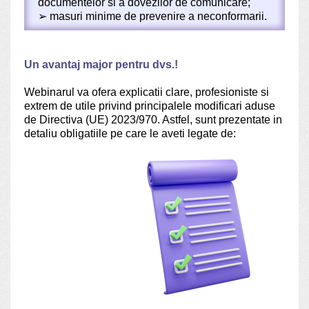
documentelor si a dovezilor de comunicare;
➢
masuri minime de prevenire a neconformarii.
Un avantaj major pentru dvs.!
Webinarul va ofera explicatii clare, profesioniste si
extrem de utile privind principalele modificari aduse
de Directiva (UE) 2023/970. Astfel, sunt prezentate in
detaliu obligatiile pe care le aveti legate de: