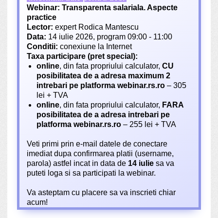
Webinar:
Transparenta salariala. Aspecte
practice
Lector:
expert Rodica Mantescu
Data:
14 iulie 2026, program 09:00 - 11:00
Conditii:
conexiune la Internet
Taxa participare (pret special):
online
, din fata propriului calculator,
CU
posibilitatea de a adresa maximum 2
intrebari pe platforma webinar.rs.ro
– 305
lei + TVA
online
, din fata propriului calculator,
FARA
posibilitatea de a adresa intrebari pe
platforma webinar.rs.ro
– 255 lei + TVA
Veti primi prin e-mail datele de conectare
imediat dupa confirmarea platii (username,
parola) astfel incat in data de
14 iulie
sa va
puteti loga si sa participati la webinar.
Va asteptam cu placere sa va inscrieti chiar
acum!