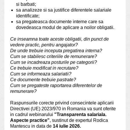
si barbati;
sa analizeze si sa justifice diferentele salariale
identificate;
sa pregateasca documente interne care sa
dovedeasca modul de aplicare a noilor obligatii.
Ce inseamna toate aceste obligatii, din punct de
vedere practic, pentru angajator?
De unde trebuie inceputa pregatirea interna?
Cum se stabilesc criteriile de remunerare?
Cum se incadreaza posturile pe categorii?
Ce trebuie modificat in recrutare?
Cum se informeaza salariatii?
Ce documente trebuie pastrate?
Cum se pregateste raportarea diferentelor de
remunerare?
Raspunsurile corecte privind consecintele aplicarii
Directivei (UE) 2023/970 in Romania va sunt oferite
in cadrul webinarului
"Transparenta salariala.
Aspecte practice"
, sustinut de expertul Rodica
Mantescu in data de
14 iulie 2026.