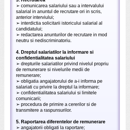
➢
comunicarea salariului sau a intervalului
salarial in anuntul de recrutare ori in scris,
anterior interviului;
➢
interdictia solicitarii istoricului salarial al
candidatului;
➢
redactarea anunturilor de recrutare in mod
neutru si nediscriminatoriu.
4. Dreptul salariatilor la informare si
confidentialitatea salariului
➢
drepturile salariatilor privind nivelul propriu
de remunerare si nivelurile medii de
remunerare;
➢
obligatia angajatorului de a-i informa pe
salariati cu privire la dreptul la informare;
➢
confidentialitatea salariului si limitele
comunicarii;
➢
procedura de primire a cererilor si de
transmitere a raspunsurilor.
5. Raportarea diferentelor de remunerare
➢
angajatorii obligati la raportare;