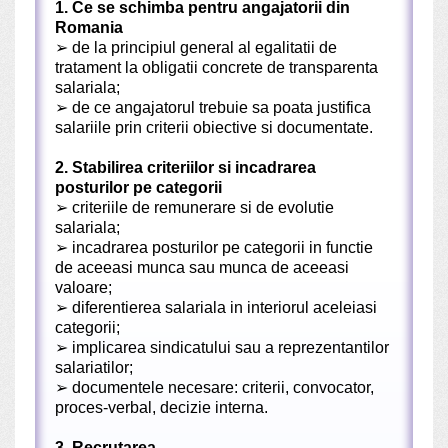
1. Ce se schimba pentru angajatorii din
Romania
➢
de la principiul general al egalitatii de
tratament la obligatii concrete de transparenta
salariala;
➢
de ce angajatorul trebuie sa poata justifica
salariile prin criterii obiective si documentate.
2. Stabilirea criteriilor si incadrarea
posturilor pe categorii
➢
criteriile de remunerare si de evolutie
salariala;
➢
incadrarea posturilor pe categorii in functie
de aceeasi munca sau munca de aceeasi
valoare;
➢
diferentierea salariala in interiorul aceleiasi
categorii;
➢
implicarea sindicatului sau a reprezentantilor
salariatilor;
➢
documentele necesare: criterii, convocator,
proces-verbal, decizie interna.
3. Recrutarea