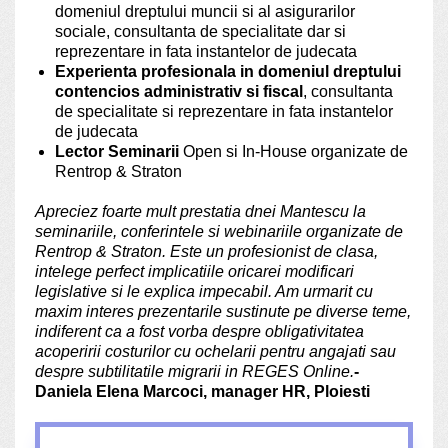
domeniul dreptului muncii si al asigurarilor
sociale, consultanta de specialitate dar si
reprezentare in fata instantelor de judecata
Experienta profesionala in domeniul dreptului
contencios administrativ si fiscal
, consultanta
de specialitate si reprezentare in fata instantelor
de judecata
Lector Seminarii
Open si In-House organizate de
Rentrop & Straton
Apreciez foarte mult prestatia dnei Mantescu la
seminariile, conferintele si webinariile organizate de
Rentrop & Straton. Este un profesionist de clasa,
intelege perfect implicatiile oricarei modificari
legislative si le explica impecabil. Am urmarit cu
maxim interes prezentarile sustinute pe diverse teme,
indiferent ca a fost vorba despre obligativitatea
acoperirii costurilor cu ochelarii pentru angajati sau
despre subtilitatile migrarii in REGES Online.
-
Daniela Elena Marcoci, manager HR, Ploiesti