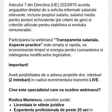
Articolul 7 din Directiva (UE) 2023/970 acorda
angajatilor dreptul de a solicita informatii salariale
relevante, inclusiv propriul salariu, salariul mediu
pentru posturi echivalente (pe criterii de gen) si
criteriile utilizate pentru stabilirea si evolutia
remuneratiei.
Participarea la webinarul
"Transparenta salariala.
Aspecte practice"
este simpla si rapida, va
economiseste timpul si energia pentru cunoasterea si
intelegerea modificarilor legislative.
Important!
Aveti posibilitatea de a adresa propriile dvs. intrebari
(2 intrebari)
in cadrul evenimentului transmis
LIVE
.
Cine este specialistul care va sustine webinarul?
Rodica Mantescu
, consilier juridic
Licentiata in stiinte juridice
Experienta profesionala de peste 20 ani
in