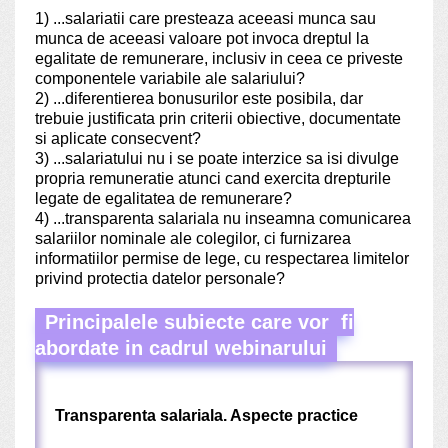
1) ...salariatii care presteaza aceeasi munca sau
munca de aceeasi valoare pot invoca dreptul la
egalitate de remunerare, inclusiv in ceea ce priveste
componentele variabile ale salariului?
2) ...
diferentierea bonusurilor este posibila, dar
trebuie justificata prin criterii obiective, documentate
si aplicate consecvent?
3) ...salariatului nu i se poate interzice sa isi divulge
propria remuneratie atunci cand exercita drepturile
legate de egalitatea de remunerare?
4) ...transparenta salariala nu inseamna comunicarea
salariilor nominale ale colegilor, ci furnizarea
informatiilor permise de lege, cu respectarea limitelor
privind protectia datelor personale?
Principalele subiecte care vor fi
abordate in cadrul webinarului
Transparenta salariala. Aspecte practice