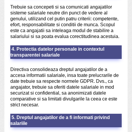
Trebuie sa concepeti si sa comunicati angajatilor
sisteme salariale neutre din punct de vedere al
genului, utilizand cel putin patru criterii: competente,
efort, responsabilitate si conditii de munca. Scopul
este ca angajatii sa inteleaga modul de stabilire a
salariului si sa poata evalua corectitudinea acestuia.
4. Protectia datelor personale in contextul
transparentei salariale
Directiva consolideaza dreptul angajatilor de a
accesa informatii salariale, insa toate prelucrarile de
date trebuie sa respecte normele GDPR. Dvs., ca
angajator, trebuie sa oferiti datele salariale in mod
securizat si confidential, sa anonimizati datele
comparative si sa limitati divulgarile la ceea ce este
strict necesar.
5. Dreptul angajatilor de a fi informati privind
salariile