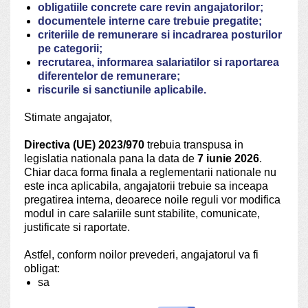
obligatiile concrete care revin angajatorilor;
documentele interne care trebuie pregatite;
criteriile de remunerare si incadrarea posturilor
pe categorii;
recrutarea, informarea salariatilor si raportarea
diferentelor de remunerare;
riscurile si sanctiunile aplicabile.
Stimate angajator,
Directiva (UE) 2023/970
trebuia transpusa in
legislatia nationala pana la data de
7 iunie 2026
.
Chiar daca forma finala a reglementarii nationale nu
este inca aplicabila, angajatorii trebuie sa inceapa
pregatirea interna, deoarece noile reguli vor modifica
modul in care salariile sunt stabilite, comunicate,
justificate si raportate.
Astfel, conform noilor prevederi, angajatorul va fi
obligat:
sa