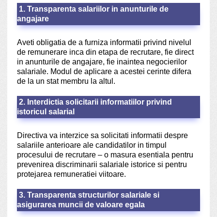
1. Transparenta salariilor in anunturile de
angajare
Aveti obligatia de a furniza informatii privind nivelul
de remunerare inca din etapa de recrutare, fie direct
in anunturile de angajare, fie inaintea negocierilor
salariale. Modul de aplicare a acestei cerinte difera
de la un stat membru la altul.
2. Interdictia solicitarii informatiilor privind
istoricul salarial
Directiva va interzice sa solicitati informatii despre
salariile anterioare ale candidatilor in timpul
procesului de recrutare – o masura esentiala pentru
prevenirea discriminarii salariale istorice si pentru
protejarea remuneratiei viitoare.
3. Transparenta structurilor salariale si
asigurarea muncii de valoare egala