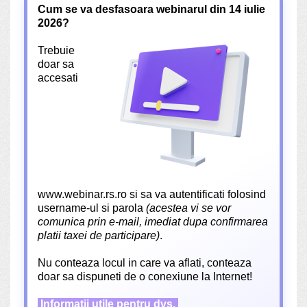
Cum se va desfasoara webinarul din 14 iulie
2026?
Trebuie
doar sa
accesati
www.webinar.rs.ro si sa va autentificati folosind
username-ul si parola
(acestea vi se vor
comunica prin e-mail, imediat dupa confirmarea
platii taxei de participare)
.
Nu conteaza locul in care va aflati, conteaza
doar sa dispuneti de o conexiune la Internet!
Informatii utile pentru dvs.