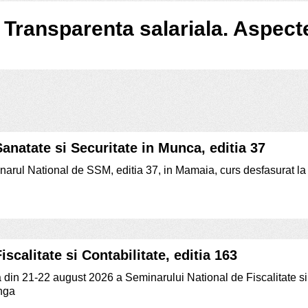
 Transparenta salariala. Aspect
anatate si Securitate in Munca, editia 37
narul National de SSM, editia 37, in Mamaia, curs desfasurat la H
scalitate si Contabilitate, editia 163
tia din 21-22 august 2026 a Seminarului National de Fiscalitate si
inga