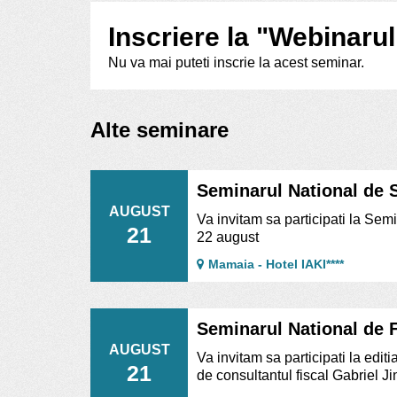
Inscriere la "Webinarul
Nu va mai puteti inscrie la acest seminar.
Alte seminare
Seminarul National de S
AUGUST
Va invitam sa participati la Semi
21
22 august
Mamaia - Hotel IAKI****
Seminarul National de Fi
AUGUST
Va invitam sa participati la edi
21
de consultantul fiscal Gabriel J