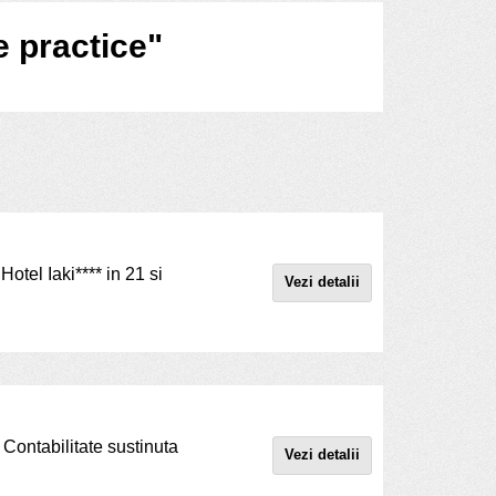
e practice"
otel Iaki**** in 21 si
Vezi detalii
 Contabilitate sustinuta
Vezi detalii