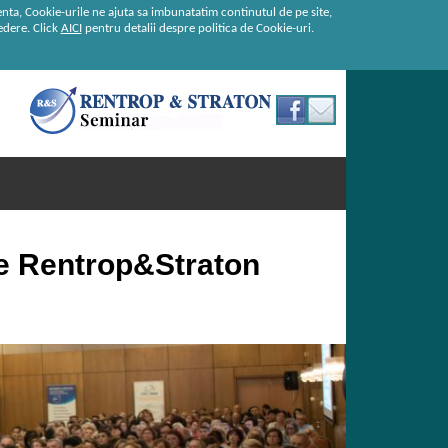
enta, Cookie-urile ne ajuta sa imbunatatim continutul de pe site,
redere. Click
AICI
pentru detalii despre politica de Cookie-uri.
de Rentrop&Straton