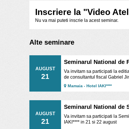
Inscriere la "Video Ate
Nu va mai puteti inscrie la acest seminar.
Alte seminare
Seminarul National de Fi
AUGUST
Va invitam sa participati la edi
21
de consultantul fiscal Gabriel J
Mamaia - Hotel IAKI****
Seminarul National de Sa
AUGUST
Va invitam sa participati la Semi
21
IAKI**** in 21 si 22 august