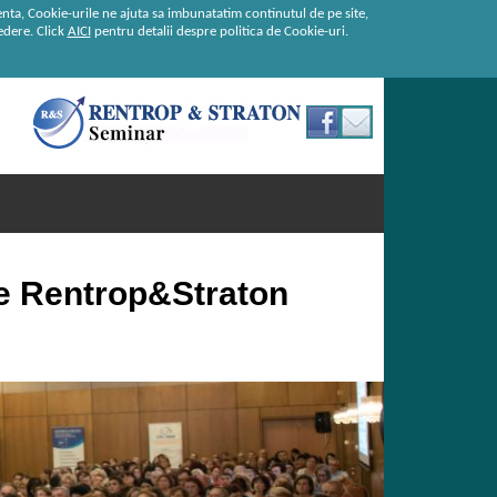
enta, Cookie-urile ne ajuta sa imbunatatim continutul de pe site,
redere. Click
AICI
pentru detalii despre politica de Cookie-uri.
de Rentrop&Straton