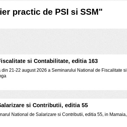
lier practic de PSI si SSM"
scalitate si Contabilitate, editia 163
tia din 21-22 august 2026 a Seminarului National de Fiscalitate si
inga
larizare si Contributii, editia 55
narul National de Salarizare si Contributii, editia 55, in Mamaia,